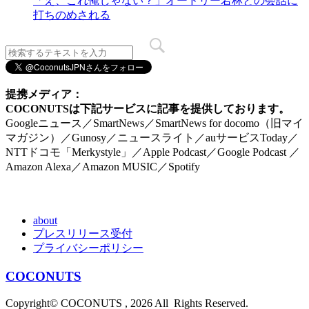
「え、これ俺じゃない？」オードリー若林との会話に
打ちのめされる
提携メディア：
COCONUTSは下記サービスに記事を提供しております。
Googleニュース／SmartNews／SmartNews for docomo（旧マイ
マガジン）／Gunosy／ニュースライト／auサービスToday／
NTTドコモ「Merkystyle」／Apple Podcast／Google Podcast ／
Amazon Alexa／Amazon MUSIC／Spotify
about
プレスリリース受付
プライバシーポリシー
COCONUTS
Copyright© COCONUTS , 2026 All Rights Reserved.