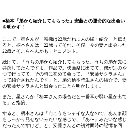
■柄本「弟から紹介してもらった」安藤との運命的な出会い
を明かす！
ここで、星さんが「転機は22歳だね…人の縁・紹介」と伝え
ると、柄本さんは「22歳ってそれこそ僕、今の妻と出会った
22歳とそこらへんかも」とコメント。
続けて、「うちの弟から紹介してもらった。うちの弟が先に
共演してたんですよ、作品で。映画祭に出てて、僕が別のや
つで行ってて、その時に初めて会って、『安藤サクラさん』
って紹介されたんです」と、弟の柄本時生さんの紹介で、妻
の安藤サクラさんと出会ったことを明かします。
また、星さんが「柄本さんの場合だと一番耳が弱い星が出て
る」と指摘。
すると、柄本さんは「向こうもシャイな人なので、あんま顔
もしっかり見せないみたいな感じで、『あ〜』みたいな感じ
だったんですけど」と、安藤さんとの初対面時の記憶を回