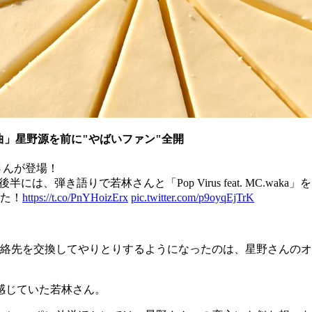
た曲」星野源を前に"やばいファン"全開
さんが登場！
、弾き語りで若林さんと「Pop Virus feat. MC.waka
た！
https://t.co/PnYHoizErx
pic.twitter.com/p9oyqEjTrK
先を交換してやりとりするようになったのは、星野さんのオフィシャル
感じていた若林さん。