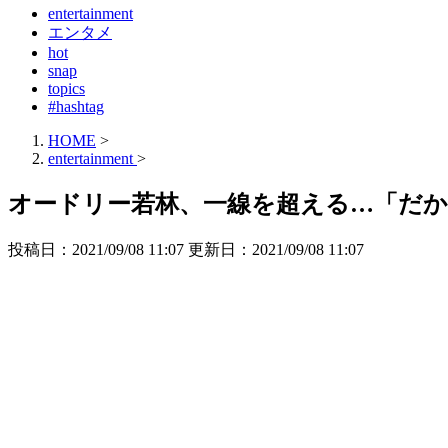
entertainment
エンタメ
hot
snap
topics
#hashtag
HOME
>
entertainment
>
オードリー若林、一線を超える…「だから『
投稿日：2021/09/08 11:07 更新日：
2021/09/08 11:07