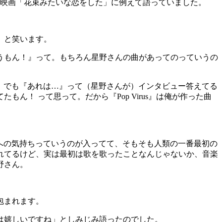
を映画「花束みたいな恋をした」に例えて語っていました。
」と笑います。
うもん！』って。もちろん星野さんの曲があってのっていうの
。
すか。でも『あれは…』って（星野さんが）インタビュー答えてる
！ って思って。だから『Pop Virus』は俺が作った曲
音楽への気持ちっていうのが入ってて、そもそも人類の一番最初の
れてるけど、実は最初は歌を歌ったことなんじゃないか、音楽
野さん。
包まれます。
は嬉しいですね」としみじみ語ったのでした。