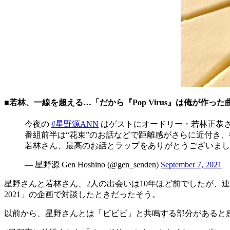
■若林、一線を超える…「だから『Pop Virus』は俺が作っ
今夜の
#星野源ANN
はゲストにオードリー・若林正恭
番組前半は“花束”のお話などで距離感がさらに近付き、後半には
若林さん、最高のお話とラップをありがとうございまし
— 星野源 Gen Hoshino (@gen_senden)
September 7, 2021
星野さんと若林さん、2人の出会いは10年ほど前でしたが、連絡
2021」の企画で対談したときだったそう。
以前から、星野さんとは「ビビビ」と共鳴する部分があると