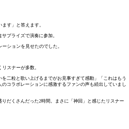
います」と答えます。
はサプライズで演奏に参加。
レーションを見せたのでした。
くリスナーが多数。
お笑いを二粒と歌い上げるまでがお見事すぎて感動」「これはもう
、二人のコラボレーションに感激するファンの声も続出していまし
、盛りだくさんだった2時間。まさに「神回」と感じたリスナー