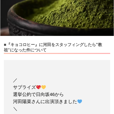
■『キョコロヒー』に河田をスタッフィングしたら"教
祖"になった件について
／
サプライズ
選挙公約で日向坂46から
河田陽菜さんに出演頂きました
＼