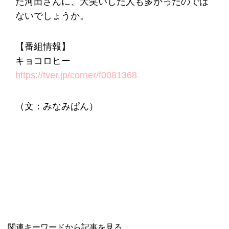
た河田さんに、大笑いした人も多かったのでは
ないでしょうか。
【番組情報】
キョコロヒー
https://tver.jp/corner/f0081368
（文：みなみぱん）
関連キーワードから記事を見る