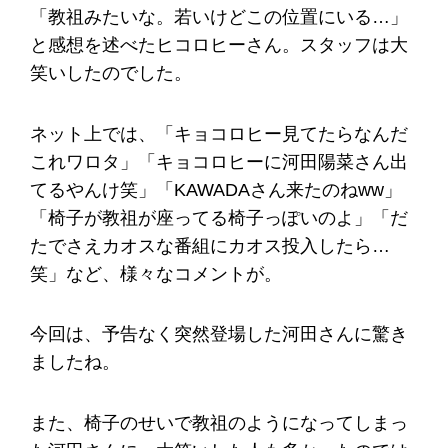
「教祖みたいな。若いけどこの位置にいる…」
と感想を述べたヒコロヒーさん。スタッフは大
笑いしたのでした。
ネット上では、「キョコロヒー見てたらなんだ
これワロタ」「キョコロヒーに河田陽菜さん出
てるやんけ笑」「KAWADAさん来たのねww」
「椅子が教祖が座ってる椅子っぽいのよ」「だ
たでさえカオスな番組にカオス投入したら…
笑」など、様々なコメントが。
今回は、予告なく突然登場した河田さんに驚き
ましたね。
また、椅子のせいで教祖のようになってしまっ