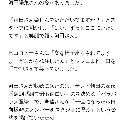
河田陽菜さんの姿がありました。
「河田さん楽しんでいただいてますか？」とス
タッフに聞かれ、「はい、ずっとここにいたい
です」と笑顔で頷く河田さん。
ヒコロヒーさんに「変な椅子座らされてます
よ。どこから発注したん」とツッコまれ、口を
手で押さえて笑っていました。
河田さんが収録に来たのは、テレビ朝日の深夜
番組14番組で最も面白いものを決める「バラバ
ラ大選挙」で、齊藤さんが「一位になったら日
向坂46のメンバーをスタジオに呼ぶ」という公
約を掲げていたため。