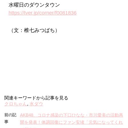
水曜日のダウンタウン
https://tver.jp/corner/f0081836
（文：椎七みつばち）
関連キーワードから記事を見る
クロちゃん
,
水ダウ
前の記
AKB48、コロナ感染の下口ひなな・市川愛美の活動再
事
開を発表！体調回復にファン安堵「元気になってくれ