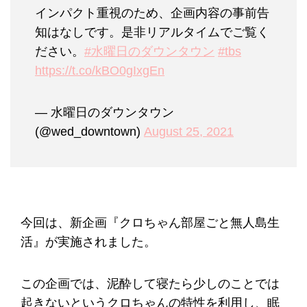
インパクト重視のため、企画内容の事前告
知はなしです。是非リアルタイムでご覧く
ださい。
#水曜日のダウンタウン
#tbs
https://t.co/kBO0gIxgEn
— 水曜日のダウンタウン
(@wed_downtown)
August 25, 2021
今回は、新企画『クロちゃん部屋ごと無人島生
活』が実施されました。
この企画では、泥酔して寝たら少しのことでは
起きないというクロちゃんの特性を利用し、眠