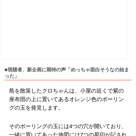
■視聴者、新企画に期待の声「めっちゃ面白そうなの始ま
った」
島を散策したクロちゃんは、小屋の近くで紫の
座布団の上に置いてあるオレンジ色のボーリン
グの玉を発見します。
そのボーリングの玉には4つの穴が開いており、
一緒に置いてあった地図には7つの星印が記され