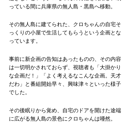
っている間に兵庫県の無人島・黒島へ移動。
その無人島に建てられた、クロちゃんの自宅そ
っくりの小屋で生活してもらうという企画とな
っています。
事前に新企画の告知はあったものの、その内容
は一切明かされておらず、視聴者も「大掛かり
な企画だ！」「よく考えるなこんな企画。天才
だわ」と番組開始早々、興味津々といった様子
でした。
その後眠りから覚め、自宅のドアを開けた途端
に広がる無人島の景色にクロちゃんは唖然。