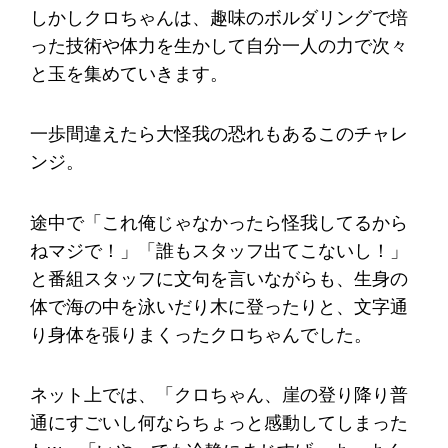
しかしクロちゃんは、趣味のボルダリングで培
った技術や体力を生かして自分一人の力で次々
と玉を集めていきます。
一歩間違えたら大怪我の恐れもあるこのチャレ
ンジ。
途中で「これ俺じゃなかったら怪我してるから
ねマジで！」「誰もスタッフ出てこないし！」
と番組スタッフに文句を言いながらも、生身の
体で海の中を泳いだり木に登ったりと、文字通
り身体を張りまくったクロちゃんでした。
ネット上では、「クロちゃん、崖の登り降り普
通にすごいし何ならちょっと感動してしまった