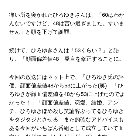
痛い所を突かれたひろゆきさんは、「60はわか
んないですけど、48は言い過ぎました。すいま
せん」と頭を下げて謝罪。
続けて、ひろゆきさんは「53くらい？」と語
り、「顔面偏差値48」発言を修正することに。
今回の放送にはネット上で、「ひろゆき氏の評
価、顔面偏差値48から53に上がった(笑)」「ひ
ろゆきが顔面偏差値を48から53に上げたのでよ
かった！」「顔面偏差値、恋愛、結婚、アン
チ、ひろゆきほめ殺し笑論客ぶってるひろゆき
をタジタジとさせる。また的確なアドバイスも
ある今回がいちばん番組として成立していて面