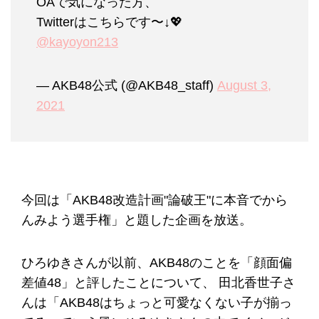
OAで気になった方、
Twitterはこちらです〜↓💖
@kayoyon213
— AKB48公式 (@AKB48_staff)
August 3,
2021
今回は「AKB48改造計画"論破王"に本音でから
んみよう選手権」と題した企画を放送。
ひろゆきさんが以前、AKB48のことを「顔面偏
差値48」と評したことについて、 田北香世子さ
んは「AKB48はちょっと可愛なくない子が揃っ