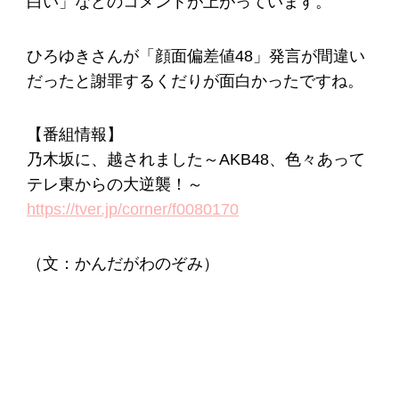
白い」などのコメントが上がっています。
ひろゆきさんが「顔面偏差値48」発言が間違い
だったと謝罪するくだりが面白かったですね。
【番組情報】
乃木坂に、越されました～AKB48、色々あって
テレ東からの大逆襲！～
https://tver.jp/corner/f0080170
（文：かんだがわのぞみ）