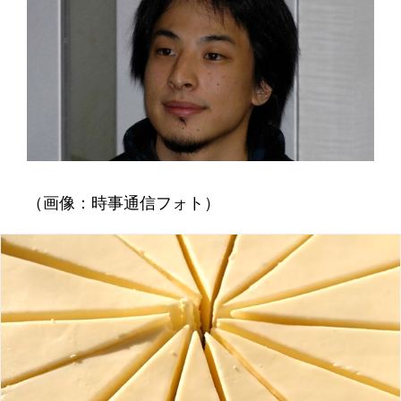
（画像：時事通信フォト）