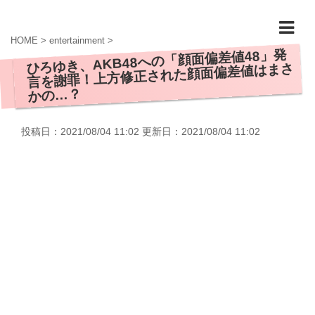
HOME
>
entertainment
>
ひろゆき、AKB48への「顔面偏差値48」発
言を謝罪！上方修正された顔面偏差値はまさ
かの…？
投稿日：2021/08/04 11:02 更新日：
2021/08/04 11:02