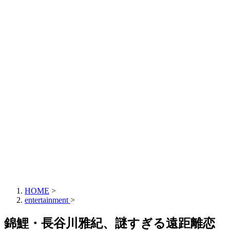
HOME
>
entertainment
>
錦鯉・長谷川雅紀、謎すぎる遠距離恋