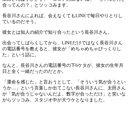
合ってんの？」とツッコみます。
長谷川さんによれば、会えなくてもLINEで毎日やりとりし
ているのだそう。
彼女とは知人の紹介で知り合ったという長谷川さん。
出会ってしばらくしてから、LINEだけではなく長谷川さん
の電話番号を教えると、彼女が「めちゃめちゃびっくりし
た」という話に。
なんと、長谷川さんの電話番号の下6ケタが、彼女の生年月
日と全く一緒だったのだとか。
「運命を感じた」と言おうとして、「そういう気が合うとい
うか…」という言葉しか出てこない長谷川さんに、太田さん
が「気が合うじゃないんだよ、数字が合っただけ」と笑いな
がらツッコみ、スタジオ中が大ウケとなりました。