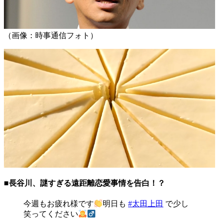
（画像：時事通信フォト）
■長谷川、謎すぎる遠距離恋愛事情を告白！？
今週もお疲れ様です
明日も
#太田上田
で少し
笑ってください