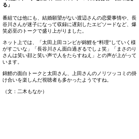
る」
番組では他にも、結婚願望がない渡辺さんの恋愛事情や、長
谷川さんが迷子になって収録に遅刻したエピソードなど、爆
笑必至のトークで盛り上がりました。
ネット上では、「太田上田コンビが錦鯉を“料理”していく様
がすごいな」「長谷川さん面白過ぎるでしょ笑」「まさのり
さんは笑い顔と笑い声で人をたらすねえ」との声が上がって
います。
錦鯉の面白トークと太田さん、上田さんのノリツッコミの掛
け合いを楽しんだ視聴者も多かったようですね。
（文：二木もなか）