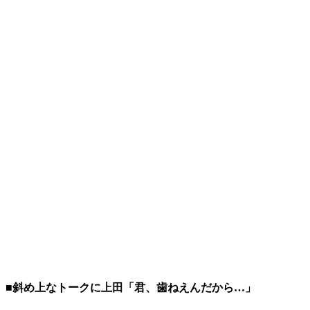
■斜め上なトークに上田「君、歯ねえんだから…」