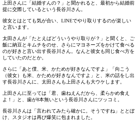
上田さんに「結婚すんの？」と聞かれると、最初から結婚前
提に交際しているという長谷川さん。
彼女とはとても気が合い、LINEでやり取りするのが楽しい
と言います。
太田さんが「たとえばどういうやり取りが？」と聞くと、ご
飯に納豆とキムチをのせ、さらにマヨネーズをかけて食べる
のが好きと言い出す長谷川さん。なんと彼女も同じ食べ方を
していたのだとか。
さらに「あと僕、米、かためが好きなんですよ」「向こう
（彼女）も米、かためが好きなんですよ」と、米の話をし出
す長谷川さんに、太田さんも上田さんも大ウケします。
上田さんに至っては「君、歯ねえんだから、柔らかめ食え
よ！」と、歯が8本無いという長谷川さんにツッコミ。
長谷川さんは「言われてみたら確かに。そうですね」ととぼ
け、スタジオは再び爆笑に包まれました。