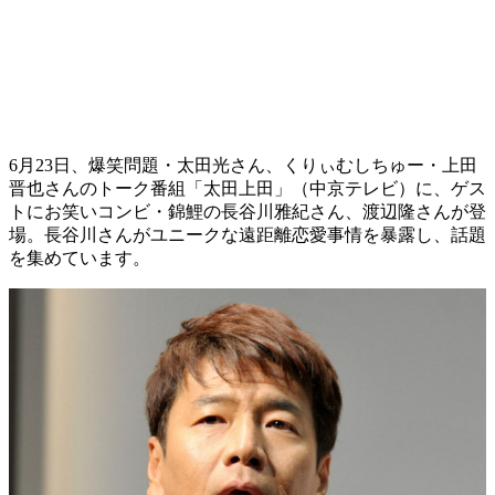
6月23日、爆笑問題・太田光さん、くりぃむしちゅー・上田
晋也さんのトーク番組「太田上田」（中京テレビ）に、ゲス
トにお笑いコンビ・錦鯉の長谷川雅紀さん、渡辺隆さんが登
場。長谷川さんがユニークな遠距離恋愛事情を暴露し、話題
を集めています。