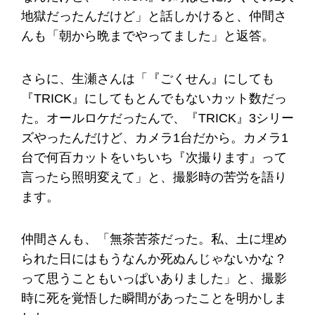
地獄だったんだけど」と話しかけると、仲間さ
んも「朝から晩までやってました」と返答。
さらに、生瀬さんは「『ごくせん』にしても
『TRICK』にしてもとんでもないカット数だっ
た。オールロケだったんで、『TRICK』3シリー
ズやったんだけど、カメラ1台だから。カメラ1
台で何百カットをいちいち『次撮ります』って
言ったら照明変えて」と、撮影時の苦労を語り
ます。
仲間さんも、「無茶苦茶だった。私、土に埋め
られた日にはもうなんか死ぬんじゃないかな？
って思うこともいっぱいありました」と、撮影
時に死を覚悟した瞬間があったことを明かしま