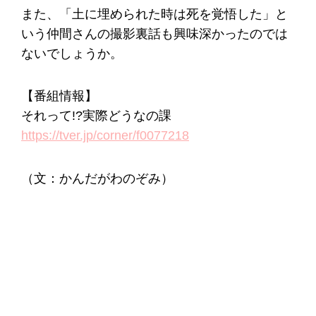
また、「土に埋められた時は死を覚悟した」と
いう仲間さんの撮影裏話も興味深かったのでは
ないでしょうか。
【番組情報】
それって!?実際どうなの課
https://tver.jp/corner/f0077218
（文：かんだがわのぞみ）