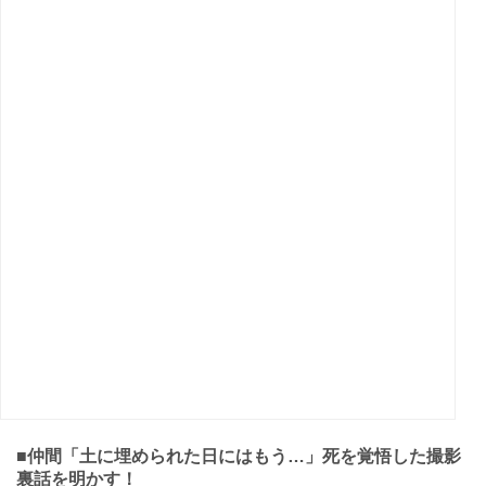
■仲間「土に埋められた日にはもう…」死を覚悟した撮影
裏話を明かす！