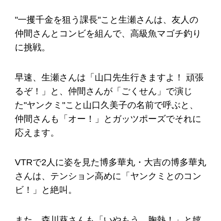
"一攫千金を狙う課長"こと生瀬さんは、友人の
仲間さんとコンビを組んで、高級魚マゴチ釣り
に挑戦。
早速、生瀬さんは「山口先生行きますよ！ 頑張
るぞ！」と、仲間さんが「ごくせん」で演じ
た"ヤンクミ"こと山口久美子の名前で呼ぶと、
仲間さんも「オー！」とガッツポーズでそれに
応えます。
VTRで2人に姿を見た博多華丸・大吉の博多華丸
さんは、テンション高めに「ヤンクミとのコン
ビ！」と絶叫。
また、森川葵さんも「いやもう、胸熱！」と嬉