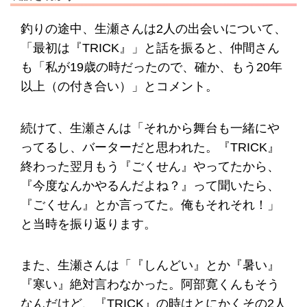
釣りの途中、生瀬さんは2人の出会いについて、
「最初は『TRICK』」と話を振ると、仲間さん
も「私が19歳の時だったので、確か、もう20年
以上（の付き合い）」とコメント。
続けて、生瀬さんは「それから舞台も一緒にや
ってるし、バーターだと思われた。『TRICK』
終わった翌月もう『ごくせん』やってたから、
『今度なんかやるんだよね？』って聞いたら、
『ごくせん』とか言ってた。俺もそれそれ！」
と当時を振り返ります。
また、生瀬さんは「『しんどい』とか『暑い』
『寒い』絶対言わなかった。阿部寛くんもそう
なんだけど、『TRICK』の時はとにかくその2人