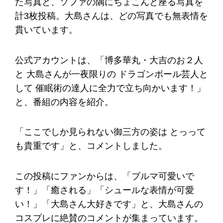
た写真と、ソファの隅にちょこんと座る写真を
計3枚投稿。大島さんは、どの写真でも無表情を
貫いています。
公式アカウントは、「博多華丸・大吉のお２人
と 大島さんが一夜限りの ドラゴンボール芸人と
して 催眠術の達人に全力で立ち向かいます！」
と、番組の内容を紹介。
「ここでしか見られない御三方の姿は とっって
も貴重です」と、コメントしました。
この投稿にファンからは、「ブルマ可愛いで
す！」「癒される」「シュールな表情が可愛
い！」「大島さん大好きです」と、大島さんの
コスプレに絶賛のコメントが集まっています。