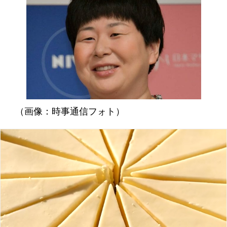
（画像：時事通信フォト）