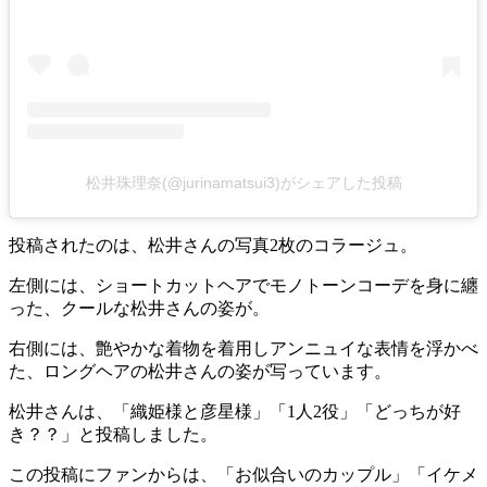
松井珠理奈(@jurinamatsui3)がシェアした投稿
投稿されたのは、松井さんの写真2枚のコラージュ。
左側には、ショートカットヘアでモノトーンコーデを身に纏
った、クールな松井さんの姿が。
右側には、艶やかな着物を着用しアンニュイな表情を浮かべ
た、ロングヘアの松井さんの姿が写っています。
松井さんは、「織姫様と彦星様」「1人2役」「どっちが好
き？？」と投稿しました。
この投稿にファンからは、「お似合いのカップル」「イケメ