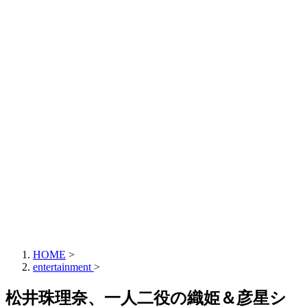
HOME
>
entertainment
>
松井珠理奈、一人二役の織姫＆彦星シ