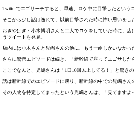
Twitterでエゴサーチすると、早速、ロケ中に目撃したという
そこから少し話は逸れて、以前目撃された時に怖い思いをし
おぎやはぎ・小木博明さんと二人でロケをしていた時に、店に
うツイートを発見。
店内には小木さんと児嶋さんの他に、もう一組しかいなかっ
さらに驚愕エピソードは続き、「新幹線で座ってエゴサした
ここでなんと、児嶋さんは「1日10回以上してる！」と驚き
話は新幹線でのエピソードに戻り、新幹線の中での児嶋さん
その人物を特定してまったという児嶋さんは、「見てますよ