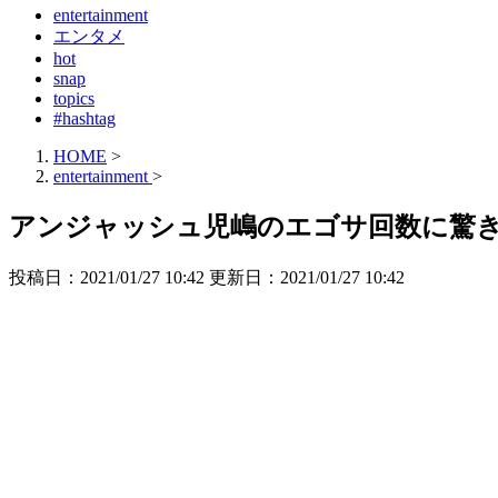
entertainment
エンタメ
hot
snap
topics
#hashtag
HOME
>
entertainment
>
アンジャッシュ児嶋のエゴサ回数に驚き
投稿日：2021/01/27 10:42 更新日：
2021/01/27 10:42