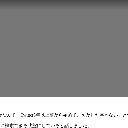
んて、Twitter5年以上前から始めて、欠かした事がない」
して常に検索できる状態にしていると話しました。