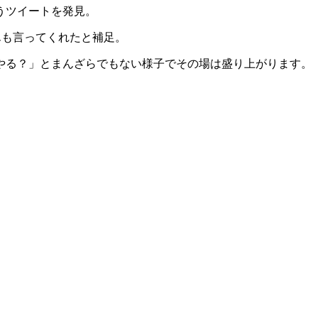
うツイートを発見。
んも言ってくれたと補足。
やる？」とまんざらでもない様子でその場は盛り上がります。