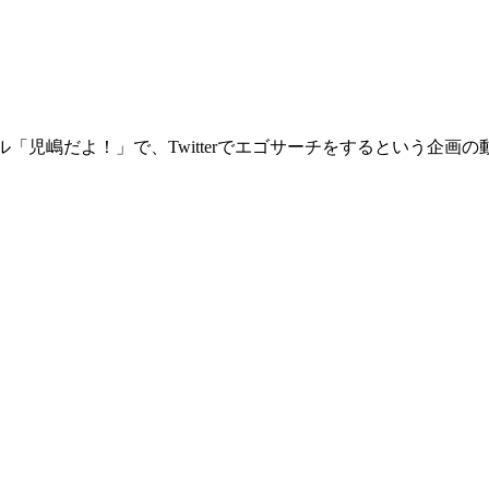
ンネル「児嶋だよ！」で、Twitterでエゴサーチをするという