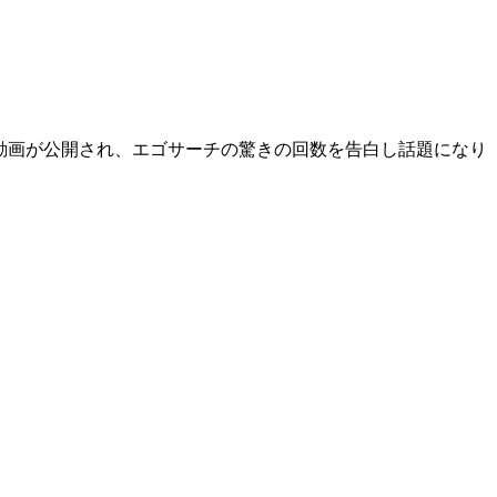
企画の動画が公開され、エゴサーチの驚きの回数を告白し話題になり