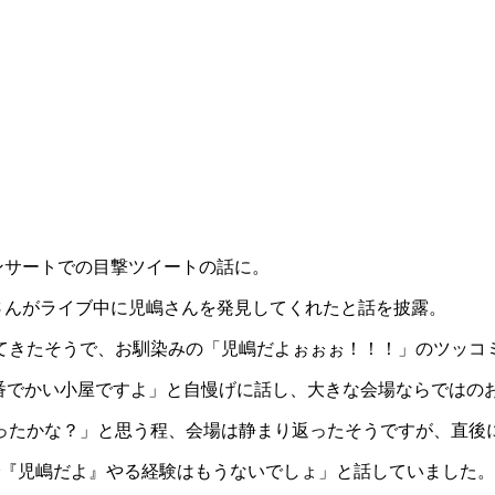
ンサートでの目撃ツイートの話に。
さんがライブ中に児嶋さんを発見してくれたと話を披露。
てきたそうで、お馴染みの「児嶋だよぉぉぉ！！！」のツッコ
一番でかい小屋ですよ」と自慢げに話し、大きな会場ならではの
ったかな？」と思う程、会場は静まり返ったそうですが、直後
で『児嶋だよ』やる経験はもうないでしょ」と話していました。