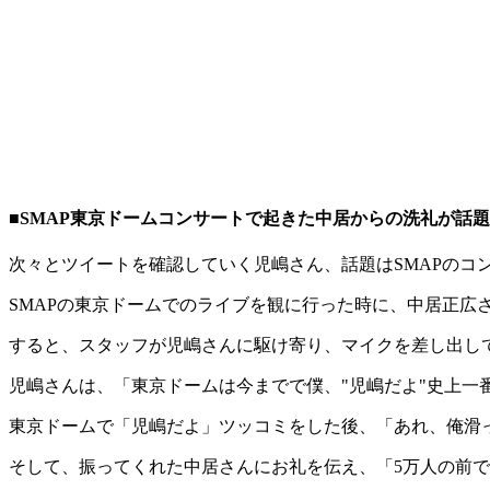
■SMAP東京ドームコンサートで起きた中居からの洗礼が話題
次々とツイートを確認していく児嶋さん、話題はSMAPのコ
SMAPの東京ドームでのライブを観に行った時に、中居正広
すると、スタッフが児嶋さんに駆け寄り、マイクを差し出し
児嶋さんは、「東京ドームは今までで僕、"児嶋だよ"史上
東京ドームで「児嶋だよ」ツッコミをした後、「あれ、俺滑
そして、振ってくれた中居さんにお礼を伝え、「5万人の前