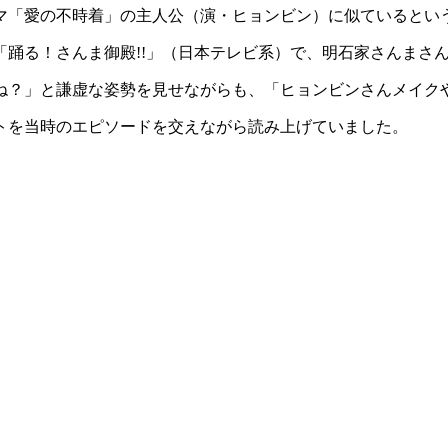
マ「愛の不時着」の主人公（演・ヒョンビン）に似ているとい
踊る！さんま御殿!!」（日本テレビ系）で、明石家さんまさ
ね？」と謙虚な姿勢を見せながらも、「ヒョンビンさんメイク
トを当時のエピソードを交えながら読み上げていました。