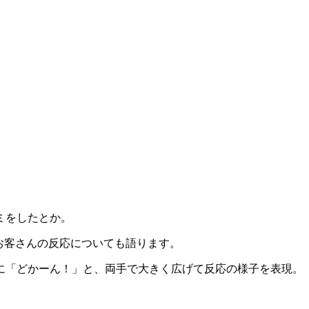
ミをしたとか。
お客さんの反応についても語ります。
に「どかーん！」と、両手で大きく広げて反応の様子を表現。