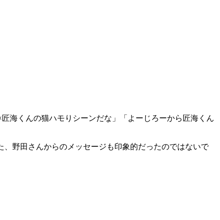
×匠海くんの猫ハモりシーンだな」「よーじろーから匠海くん
また、野田さんからのメッセージも印象的だったのではないで