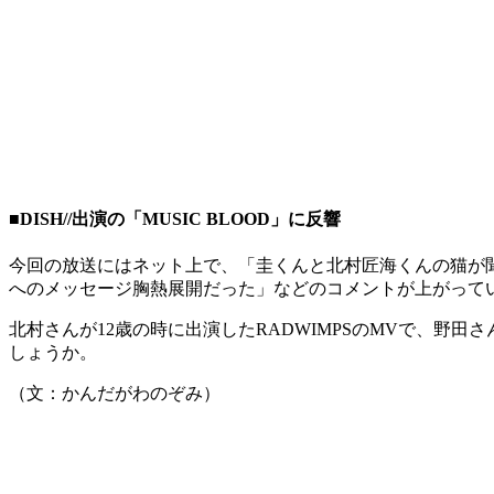
■DISH//出演の「MUSIC BLOOD」に反響
今回の放送にはネット上で、「圭くんと北村匠海くんの猫が
へのメッセージ胸熱展開だった」などのコメントが上がって
北村さんが12歳の時に出演したRADWIMPSのMVで、
しょうか。
（文：かんだがわのぞみ）