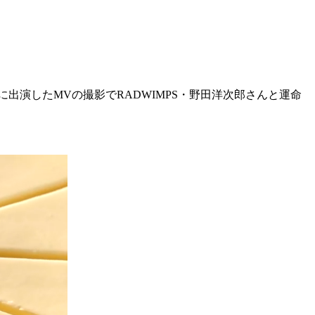
の時に出演したMVの撮影でRADWIMPS・野田洋次郎さんと運命