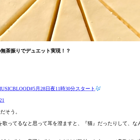
の無茶振りでデュエット実現！？
MUSICBLOOD
#5月28日夜11時30分スタート
21
緒だそう。
を歌ってるなと思って耳を澄ますと、『猫』だったりして、な