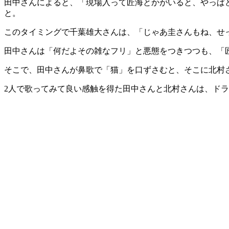
田中さんによると、「現場入って匠海とかがいると、やっぱ
と。
このタイミングで千葉雄大さんは、「じゃあ圭さんもね、せ
田中さんは「何だよその雑なフリ」と悪態をつきつつも、「
そこで、田中さんが鼻歌で「猫」を口ずさむと、そこに北村
2人で歌ってみて良い感触を得た田中さんと北村さんは、ド