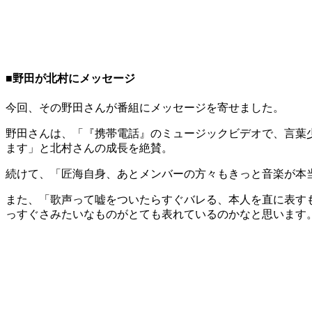
■野田が北村にメッセージ
今回、その野田さんが番組にメッセージを寄せました。
野田さんは、「『携帯電話』のミュージックビデオで、言葉
ます」と北村さんの成長を絶賛。
続けて、「匠海自身、あとメンバーの方々もきっと音楽が本当
また、「歌声って嘘をついたらすぐバレる、本人を直に表す
っすぐさみたいなものがとても表れているのかなと思います