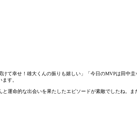
聞けて幸せ！雄大くんの振りも嬉しい」「今日のMVPは田中圭
います。
野田さんと運命的な出会いを果たしたエピソードが素敵でしたね。