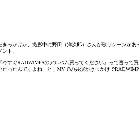
たきっかけが、撮影中に野田（洋次郎）さんが歌うシーンがあっ
メント。
今すぐRADWIMPSのアルバム買ってください』って言って
だったんですよね」と、MVでの共演がきっかけでRADWIM