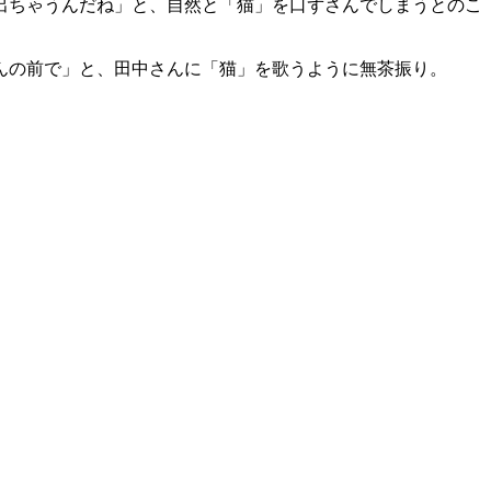
出ちゃうんだね」と、自然と「猫」を口ずさんでしまうとのこ
んの前で」と、田中さんに「猫」を歌うように無茶振り。