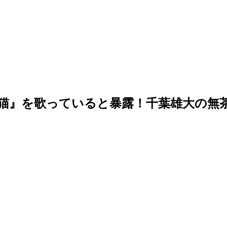
曲『猫』を歌っていると暴露！千葉雄大の