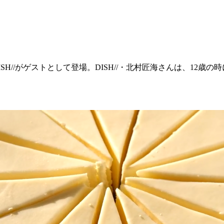
DISH//がゲストとして登場。DISH//・北村匠海さんは、12歳