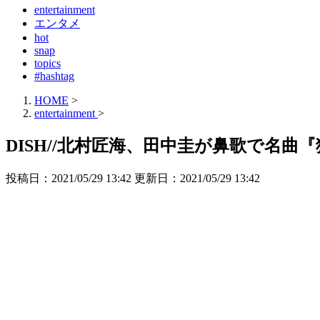
entertainment
エンタメ
hot
snap
topics
#hashtag
HOME
>
entertainment
>
DISH//北村匠海、田中圭が鼻歌で名
投稿日：2021/05/29 13:42 更新日：
2021/05/29 13:42