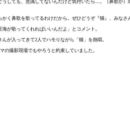
どうしても、意識してないんだけど気付いたら…。（鼻歌が）
っかく鼻歌を歌ってるわけだから。ぜひどうぞ『猫』、みなさ
匠海が歌ってくれればいいんだよ」とコメント。
さんが入ってきて2人でハモりながら「猫」を熱唱。
ラマの撮影現場でもやろうと約束していました。