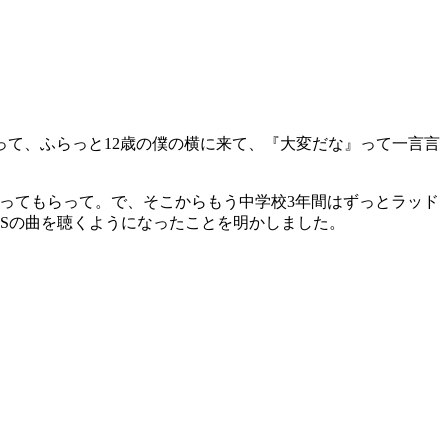
て、ふらっと12歳の僕の横に来て、『大変だな』って一言言
買ってもらって。で、そこからもう中学校3年間はずっとラッド
PSの曲を聴くようになったことを明かしました。