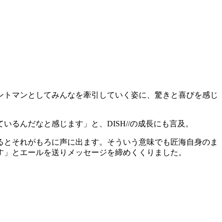
ントマンとしてみんなを牽引していく姿に、驚きと喜びを感じ
るんだなと感じます」と、DISH//の成長にも言及。
るとそれがもろに声に出ます。そういう意味でも匠海自身のま
す」とエールを送りメッセージを締めくくりました。