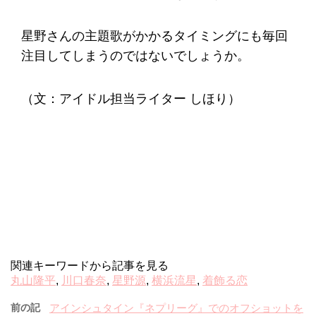
星野さんの主題歌がかかるタイミングにも毎回
注目してしまうのではないでしょうか。
（文：アイドル担当ライター しほり）
関連キーワードから記事を見る
丸山隆平
,
川口春奈
,
星野源
,
横浜流星
,
着飾る恋
前の記
アインシュタイン『ネプリーグ』でのオフショットを