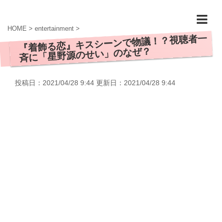
HOME
>
entertainment
>
『着飾る恋』キスシーンで物議！？視聴者一
斉に「星野源のせい」のなぜ？
投稿日：2021/04/28 9:44 更新日：
2021/04/28 9:44