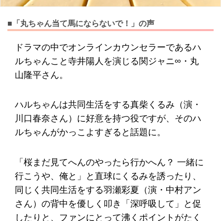
■「丸ちゃん当て馬にならないで！」の声
ドラマの中でオンラインカウンセラーであるハ
ルちゃんこと寺井陽人を演じる関ジャニ∞・丸
山隆平さん。
ハルちゃんは共同生活をする真柴くるみ（演・
川口春奈さん）に好意を持つ役ですが、そのハ
ルちゃんがかっこよすぎると話題に。
「桜まだ見てへんのやったら行かへん？ 一緒に
行こうや、俺と」と直球にくるみを誘ったり、
同じく共同生活をする羽瀬彩夏（演・中村アン
さん）の背中を優しく叩き「深呼吸して」と促
したりと、ファンにとって沸くポイントがたく