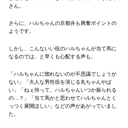
さん。
さらに、ハルちゃんの京都弁も興奮ポイントの
ようです。
しかし、こんないい役のハルちゃんが当て馬に
なるのでは、と早くも心配する声も。
「ハルちゃんに惚れないのが不思議でしょうが
ない」「大人な男性役を演じる丸ちゃんやば
い」「ねぇ待って、ハルちゃんいつか振られる
の…？」「当て馬かと思わせてハルちゃんとく
っつく展開ほしい」などの声があがっていまし
た。