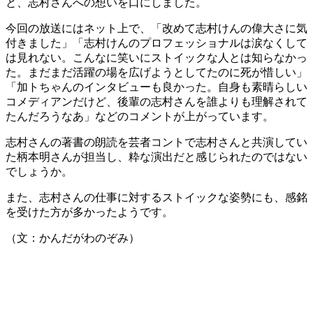
と、志村さんへの想いを口にしました。
今回の放送にはネット上で、「改めて志村けんの偉大さに気
付きました」「志村けんのプロフェッショナルは涙なくして
は見れない。こんなに笑いにストイックな人とは知らなかっ
た。まだまだ活躍の場を広げようとしてたのに死が惜しい」
「加トちゃんのインタビューも良かった。自身も素晴らしい
コメディアンだけど、後輩の志村さんを誰よりも理解されて
たんだろうなあ」などのコメントが上がっています。
志村さんの著書の朗読を芸者コントで志村さんと共演してい
た柄本明さんが担当し、粋な演出だと感じられたのではない
でしょうか。
また、志村さんの仕事に対するストイックな姿勢にも、感銘
を受けた方が多かったようです。
（文：かんだがわのぞみ）