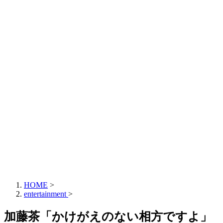
HOME
>
entertainment
>
加藤茶「かけがえのない相方ですよ」