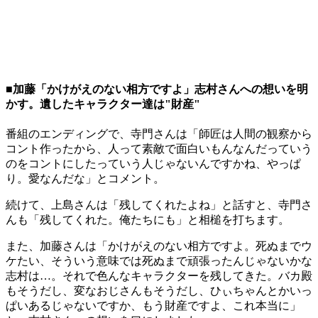
■加藤「かけがえのない相方ですよ」志村さんへの想いを明
かす。遺したキャラクター達は"財産"
番組のエンディングで、寺門さんは「師匠は人間の観察から
コント作ったから、人って素敵で面白いもんなんだっていう
のをコントにしたっていう人じゃないんですかね、やっぱ
り。愛なんだな」とコメント。
続けて、上島さんは「残してくれたよね」と話すと、寺門さ
んも「残してくれた。俺たちにも」と相槌を打ちます。
また、加藤さんは「かけがえのない相方ですよ。死ぬまでウ
ケたい、そういう意味では死ぬまで頑張ったんじゃないかな
志村は…。それで色んなキャラクターを残してきた。バカ殿
もそうだし、変なおじさんもそうだし、ひぃちゃんとかいっ
ぱいあるじゃないですか、もう財産ですよ、これ本当に」