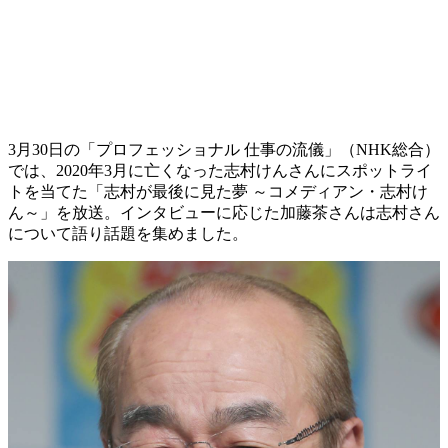
3月30日の「プロフェッショナル 仕事の流儀」（NHK総合）
では、2020年3月に亡くなった志村けんさんにスポットライ
トを当てた「志村が最後に見た夢 ～コメディアン・志村け
ん～」を放送。インタビューに応じた加藤茶さんは志村さん
について語り話題を集めました。