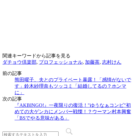
関連キーワードから記事を見る
ダチョウ倶楽部
,
プロフェッショナル
,
加藤茶
,
志村けん
前の記事
熊田曜子、夫とのプライベート暴露！「感情がないで
す」鈴木紗理奈もツッコミ「結婚してるの？ホンマ
に」
次の記事
『AKBINGO!』一夜限りの復活！"ゆうなぁコンビ"初
めての大ゲンカにメンバー戦慄！？ウーマン村本興奮
「BSでやる意味がある」