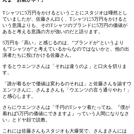
Tシャツに5万円をかけるということにスタジオは唖然とし
ていましたが、佐藤さん曰く、Tシャツに5万円をかけると
いう意識よりも、そのTシャツのブランドに5万円の価値が
あると考える意識の方が強いのだと語ります。
5万円を「高い」と感じるのは、"ブランドが"というより
も"Tシャツが"と考えているからなのではないかと、他の出
演者たちに投げかける佐藤さん。
するとウエンツさんは「それは違うのよ」と口火を切りま
す。
「誰が着るかで価値は変わるのそれは」と佐藤さんを諭すウ
エンツさんに、さんまさんも「ウエンツの言う通りやわ！」
と感心します。
さらにウエンツさんは「千円のTシャツ着たってね、『僕が
着れば5万円の価値にできますよ』っていう人間になりなさ
い」とドヤ顔で説教。
これには佐藤さんもスタジオも大爆笑で、さんまさんには