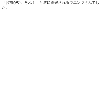
「お前がや、それ！」と逆に論破されるウエンツさんでし
た。