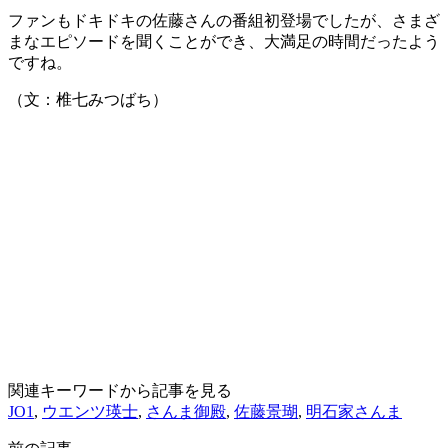
ファンもドキドキの佐藤さんの番組初登場でしたが、さまざ
まなエピソードを聞くことができ、大満足の時間だったよう
ですね。
（文：椎七みつばち）
関連キーワードから記事を見る
JO1
,
ウエンツ瑛士
,
さんま御殿
,
佐藤景瑚
,
明石家さんま