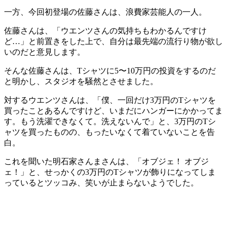
一方、今回初登場の佐藤さんは、浪費家芸能人の一人。
佐藤さんは、「ウエンツさんの気持ちもわかるんですけ
ど…」と前置きをした上で、自分は最先端の流行り物が欲し
いのだと意見します。
そんな佐藤さんは、Tシャツに5〜10万円の投資をするのだ
と明かし、スタジオを騒然とさせました。
対するウエンツさんは、「僕、一回だけ3万円のTシャツを
買ったことあるんですけど、いまだにハンガーにかかってま
す。もう洗濯できなくて。洗えないんで」と、3万円のTシ
ャツを買ったものの、もったいなくて着ていないことを告
白。
これを聞いた明石家さんまさんは、「オブジェ！ オブジ
ェ！」と、せっかくの3万円のTシャツが飾りになってしま
っているとツッコみ、笑いが止まらないようでした。