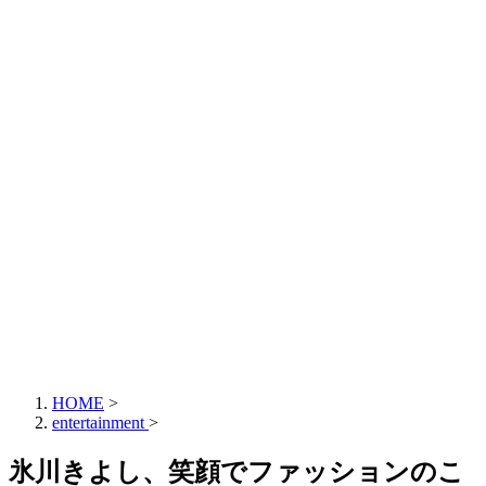
HOME
>
entertainment
>
氷川きよし、笑顔でファッションのこ