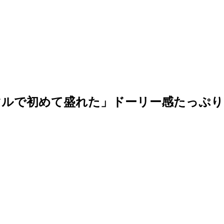
ノーマルで初めて盛れた」ドーリー感たっぷ