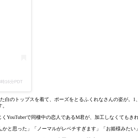
3時16分PDT
た白のトップスを着て、ポーズをとるふくれなさんの姿が。1
す。
YouTuberで同棲中の恋人であるM君が、加工しなくても
んかと思った」「ノーマルがレベチすぎます」「お姫様みたい