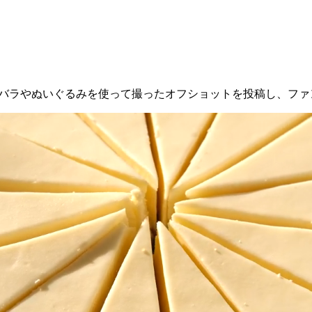
ramを更新。バラやぬいぐるみを使って撮ったオフショットを投稿し、