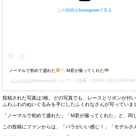
この投稿をInstagramで見る
ノーマルで初めて盛れた
M君が撮ってくれた
ふくれな
(@fukurena)がシェアした投稿 -
2020年 5月月24日午前
投稿された写真は3枚。どの写真でも、レースとリボンが付い
ふわふわのぬいぐるみを手にしたふくれなさんが写っていま
「ノーマルで初めて盛れた」「M君が撮ってくれた」と、同じく
この投稿にファンからは、「バラがいい感じ！」「モデルさ