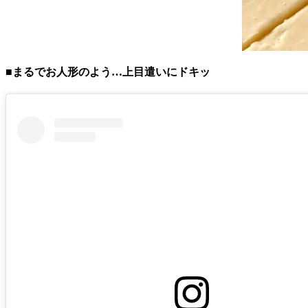
■まるでお人形のよう…上目遣いにドキッ