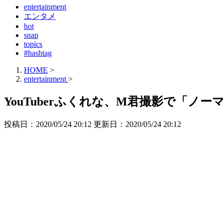
entertainment
エンタメ
hot
snap
topics
#hashtag
HOME
>
entertainment
>
YouTuberふくれな、M君撮影で「
投稿日：2020/05/24 20:12 更新日：
2020/05/24 20:12