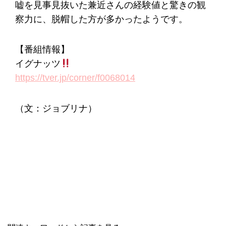
嘘を見事見抜いた兼近さんの経験値と驚きの観
察力に、脱帽した方が多かったようです。
【番組情報】
イグナッツ
https://tver.jp/corner/f0068014
（文：ジョブリナ）