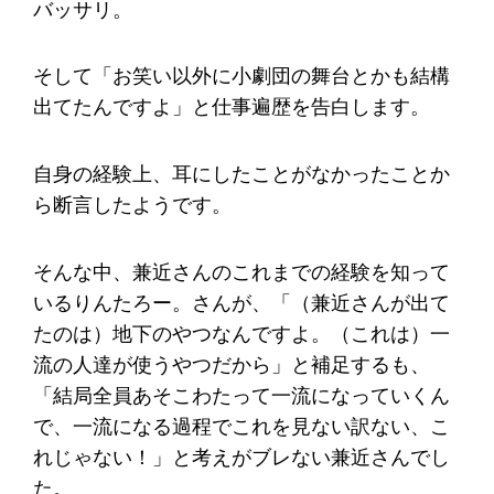
バッサリ。
そして「お笑い以外に小劇団の舞台とかも結構
出てたんですよ」と仕事遍歴を告白します。
自身の経験上、耳にしたことがなかったことか
ら断言したようです。
そんな中、兼近さんのこれまでの経験を知って
いるりんたろー。さんが、「（兼近さんが出て
たのは）地下のやつなんですよ。（これは）一
流の人達が使うやつだから」と補足するも、
「結局全員あそこわたって一流になっていくん
で、一流になる過程でこれを見ない訳ない、こ
れじゃない！」と考えがブレない兼近さんでし
た。