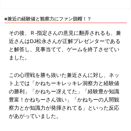
■兼近の経験値と観察力にファン脱帽！？
その後、Ｒ-指定さんの意見に翻弄されるも、兼
近さんはDJ松永さんが正解プレゼンターである
と解答し、見事当てて、ゲームを終了させてい
ました。
この心理戦を勝ち抜いた兼近さんに対し、ネッ
ト上では「かねちーキレッキレ洞察力と経験値
の勝利」「かねちー冴えてた」「経験豊か知識
豊富！かねちーさん強い」「かねちーの人間観
察力とか知識力が発揮されてる」といった反応
があがっていました。