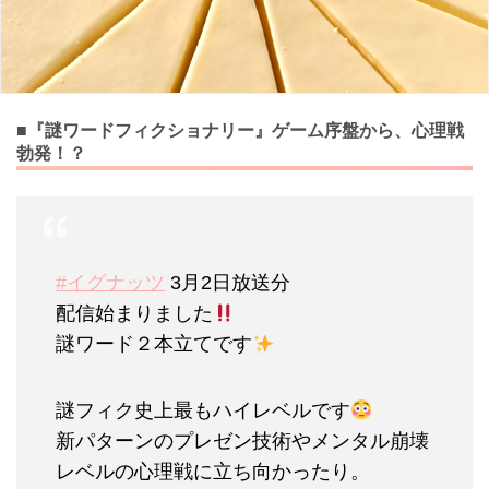
■『謎ワードフィクショナリー』ゲーム序盤から、心理戦
勃発！？
#イグナッツ
3月2日放送分
配信始まりました
謎ワード２本立てです
謎フィク史上最もハイレベルです
新パターンのプレゼン技術やメンタル崩壊
レベルの心理戦に立ち向かったり。