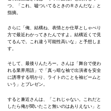
つ、「これ、嘘ついてるときのＲさんだな」と
指摘。
さらに「俺、結構ね、表情とか仕草としゃべり
方で最近わかってきたんですよ。結構近くで見
てるんで。これ違う可能性高いな」と予想しま
す。
そして、最後りんたろー。さんは「舞台で使わ
れる業界用語」で「真っ暗な袖で出演者を安全
に誘導する明かり、ライトのことを袖ビームと
いう」とプレゼン。
すると兼近さんは、「これじゃない。これだと
したら俺が聞いたこと無いのはありえない」と