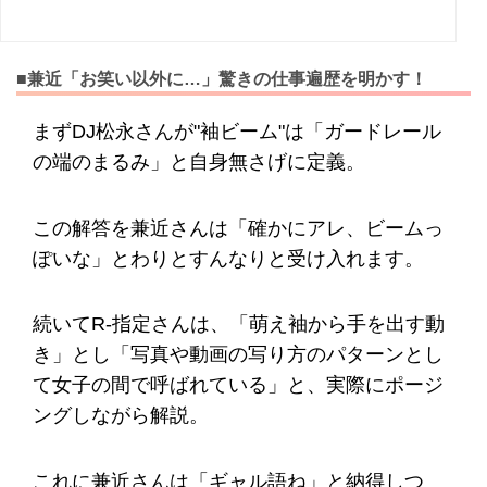
■兼近「お笑い以外に…」驚きの仕事遍歴を明かす！
まずDJ松永さんが"袖ビーム"は「ガードレール
の端のまるみ」と自身無さげに定義。
この解答を兼近さんは「確かにアレ、ビームっ
ぽいな」とわりとすんなりと受け入れます。
続いてR-指定さんは、「萌え袖から手を出す動
き」とし「写真や動画の写り方のパターンとし
て女子の間で呼ばれている」と、実際にポージ
ングしながら解説。
これに兼近さんは「ギャル語ね」と納得しつ