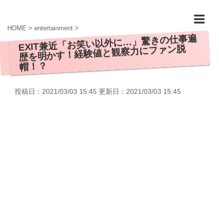
HOME
>
entertainment
>
EXIT兼近「お笑い以外に…」驚きの仕事遍
歴を明かす！経験値と観察力にファン脱
帽！？
投稿日：2021/03/03 15:45 更新日：
2021/03/03 15:45