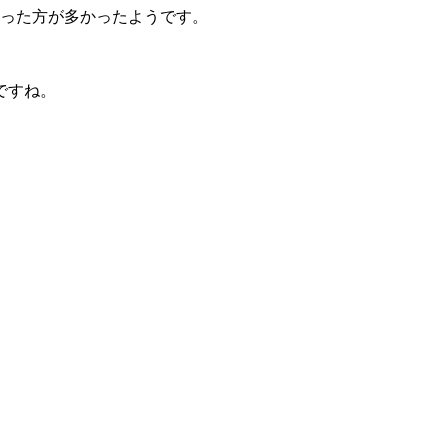
守った方が多かったようです。
。
ですね。