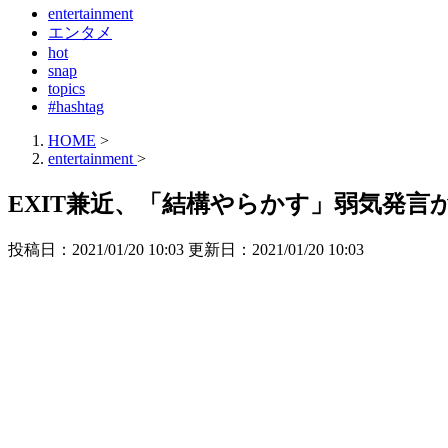
entertainment
エンタメ
hot
snap
topics
#hashtag
HOME
>
entertainment
>
EXIT兼近、「結構やらかす」弱気発
投稿日：2021/01/20 10:03 更新日：
2021/01/20 10:03