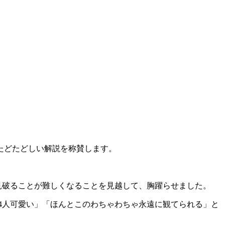
たどたどしい解説を称賛します。
見破ることが難しくなることを見越して、胸躍らせました。
4人可愛い」「ほんとこのわちゃわちゃ永遠に観てられる」と