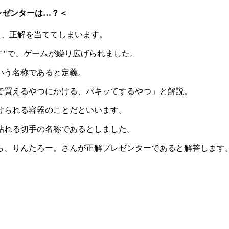
レゼンターは…？＜
り、正解を当ててしまいます。
テ"で、ゲームが繰り広げられました。
という名称であると定義。
で買えるやつにかける、パキッてするやつ」と解説。
けられる容器のことだといいます。
貼れる切手の名称であるとしました。
から、りんたろー。さんが正解プレゼンターであると解答します