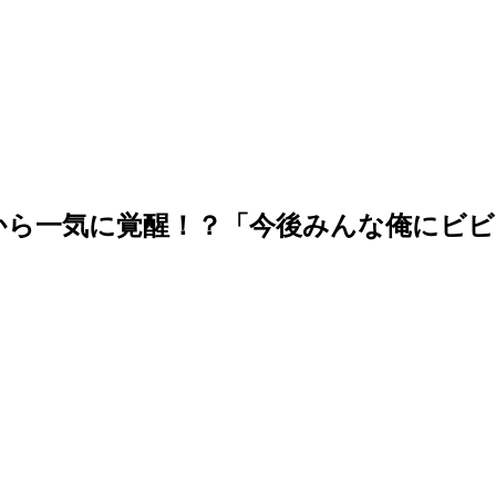
言から一気に覚醒！？「今後みんな俺にビ