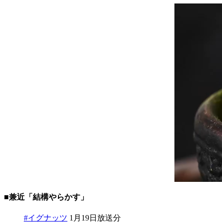
■兼近「結構やらかす」
#イグナッツ
1月19日放送分