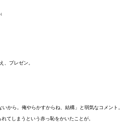
が
考え、プレゼン。
。
ないから。俺やらかすからね、結構」と弱気なコメント。
られてしまうという赤っ恥をかいたことが。