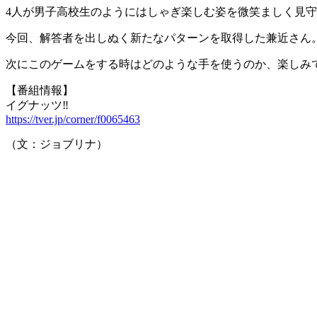
4人が男子高校生のようにはしゃぎ楽しむ姿を微笑ましく見
今回、解答者を出しぬく新たなパターンを取得した兼近さん
次にこのゲームをする時はどのような手を使うのか、楽しみ
【番組情報】
イグナッツ‼
https://tver.jp/corner/f0065463
（文：ジョブリナ）