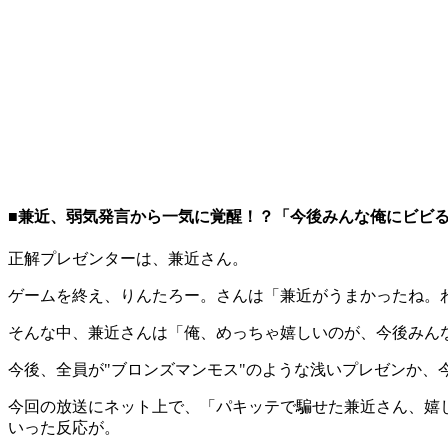
■兼近、弱気発言から一気に覚醒！？「今後みんな俺にビビ
正解プレゼンターは、兼近さん。
ゲームを終え、りんたろー。さんは「兼近がうまかったね。
そんな中、兼近さんは「俺、めっちゃ嬉しいのが、今後みん
今後、全員が"ブロンズマンモス"のような浅いプレゼンか、
今回の放送にネット上で、「パキッテで騙せた兼近さん、嬉
いった反応が。