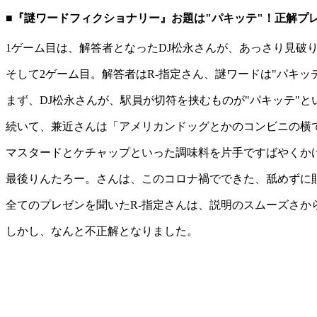
■『謎ワードフィクショナリー』お題は"パキッテ"！正解プ
1ゲーム目は、解答者となったDJ松永さんが、あっさり見破
そして2ゲーム目。解答者はR-指定さん、謎ワードは"パキッ
まず、DJ松永さんが、駅員が切符を挟むものが"パキッテ"
続いて、兼近さんは「アメリカンドッグとかのコンビニの横
マスタードとケチャップといった調味料を片手ですばやくか
最後りんたろー。さんは、このコロナ禍でできた、舐めずに
全てのプレゼンを聞いたR-指定さんは、説明のスムーズさ
しかし、なんと不正解となりました。