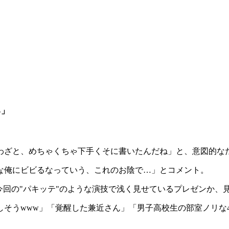
る」
わざと、めちゃくちゃ下手くそに書いたんだね」と、意図的な
な俺にビビるなっていう、これのお陰で…」とコメント。
今回の"パキッテ"のような演技で浅く見せているプレゼンか、
しそうwww」「覚醒した兼近さん」「男子高校生の部室ノリな