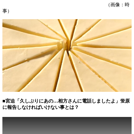
（画像：時
事）
■宮迫「久しぶりにあの…相方さんに電話しましたよ」蛍原
に報告しなければいけない事とは？