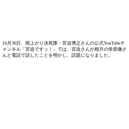
10月30日、雨上がり決死隊・宮迫博之さんの公式YouTubeチ
ャンネル「宮迫ですッ！」では、宮迫さんが相方の蛍原徹さ
んと電話で話したことを明かし、話題になりました。