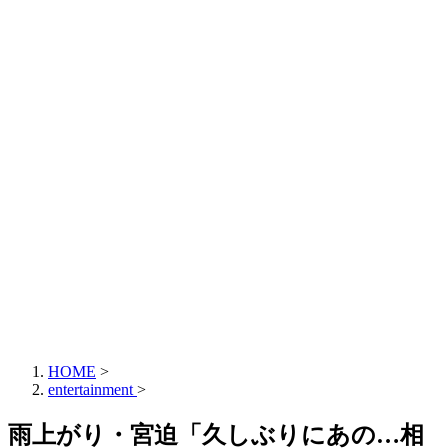
HOME
>
entertainment
>
雨上がり・宮迫「久しぶりにあの…相