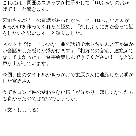
これには、周囲のスタッフが拍手をして「DJふぉいのおか
げで！」と驚きます。
宮迫さんが「この電話があったから」と、DJふぉいさんが
きっかけを作ってくれたと認め、「久しぶりにまた会って話
をしたいと思います」と語りました。
ネット上では、「いいな、曲の話題でホトちゃんと何か温か
い会話をした感じが浮かびます」「相方との交流、途絶えて
なくてよかった」「食事会楽しんできてください！」などの
声が上がっています。
今回、曲のタイトルがきっかけで蛍原さんに連絡したと明か
した宮迫さん。
今でもコンビ仲の変わらない様子が分かり、嬉しくなった方
も多かったのではないでしょうか。
（文：ししまる）