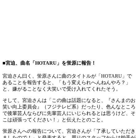
■宮迫、曲名「HOTARU」を蛍原に報告！
宮迫さん曰く、蛍原さんに曲のタイトルが「HOTARU」で
あることを報告すると、「もう変えられへんねんやろ？」
と、嫌がることなく大笑いで受け入れてくれたそう。
そして、宮迫さんは「この曲は話題になると、『さんまのお
笑い向上委員会』（フジテレビ系）だったり、色んなところ
で後輩芸人ならびに先輩芸人にいじられるとは思うけど、そ
こは頑張ってください！」と伝えたとのこと。
蛍原さんへの報告について、宮迫さんが「了承していただき
ましたので！」と発表すると、周りのスタッフからは拍手が