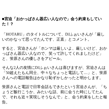
■宮迫「おかっぱさん器広い人なので」会う約束もしてい
た！？
「HOTARU」のタイトルについて、DJふぉいさんが「厳し
いのかなって思ってたんです、正直」とコメント。
すると、宮迫さんが「ホンマは厳しいよ、厳しいけど、おか
っぱさん器広い人なので、笑って許してくれましたけど」
と、蛍原さんの優しさをアピール。
そんな2人の友情にDJふぉいさんは喜びますが、宮迫さんは
「50超えたもん同士、中々なちょっと電話して…」と、蛍原
さんへの電話報告はかなり恥ずかしかったと明かします。
蛍原さんと電話で日常会話もできたという宮迫さんが、「ち
ょうど飯行こうか、みたいな話、前に会うた時にしてたん
で、それも近々実現しそうなんで」と、会う約束をしたと報
告。