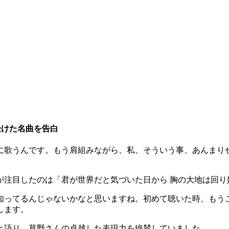
受けた名曲を告白
に歌うんです。もう肩組みながら、私、そういう事、あんまり
が注目したのは「君が世界だと気づいた日から 胸の大地は回り
知ってるんじゃないかなと思いますね。初めて聴いた時、もう
します。
と語り、草野さんの卓越した表現力を絶賛していました。