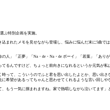
を選ぶ特別企画を実施。
込まれたメモを見せながら登場し、悩みに悩んだ末に5曲では
人」「正夢」「Na・de・Na・de ボーイ」「若葉」「あり
ってるんですけど、ちょっと前向きになれるというか元気が私
く時って、こういうのでふと君を思い出したよとか、思い出さ
先に希望があるってちゃんと思わせてくれるような言い回しや
て、もう一気に掴まれますね。家で熱唱しながら泣いてます」