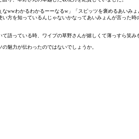
ぇなwwわかるわかるーーなるw」「スピッツを褒めるあいみょ
使い方を知っているんじゃないかなってあいみょんが言った時
いて語っている時、ワイプの草野さんが嬉しくて薄っすら笑み
ツの魅力が伝わったのではないでしょうか。