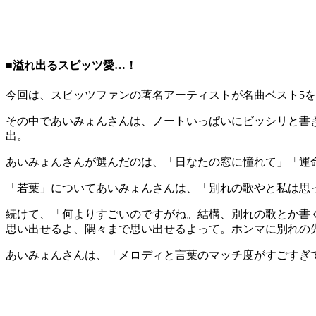
■溢れ出るスピッツ愛…！
今回は、スピッツファンの著名アーティストが名曲ベスト5
その中であいみょんさんは、ノートいっぱいにビッシリと書き
出。
あいみょんさんが選んだのは、「日なたの窓に憧れて」「運命の
「若葉」についてあいみょんさんは、「別れの歌やと私は思
続けて、「何よりすごいのですがね。結構、別れの歌とか書
思い出せるよ、隅々まで思い出せるよって。ホンマに別れの
あいみょんさんは、「メロディと言葉のマッチ度がすごすぎ