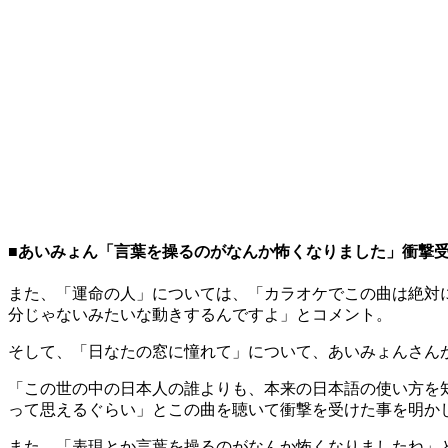
■あいみょん「言葉を操るのがなんか怖くなりました」衝撃
また、「運命の人」については、「カラオケでこの曲は絶対
分じゃないみたいな動きするんですよ」とコメント。
そして、「日なたの窓に憧れて」について、あいみょんさん
「この世の中の日本人の誰よりも、本来の日本語の使い方を
って思えるぐらい」とこの曲を聴いて衝撃を受けた事を明か
また、「表現とか言葉を操るのがなんか怖くなりましたね」