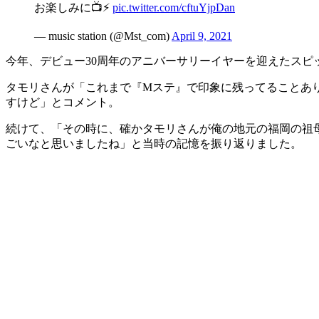
お楽しみに📺⚡
pic.twitter.com/cftuYjpDan
— music station (@Mst_com)
April 9, 2021
今年、デビュー30周年のアニバーサリーイヤーを迎えたスピ
タモリさんが「これまで『Mステ』で印象に残ってることあ
すけど」とコメント。
続けて、「その時に、確かタモリさんが俺の地元の福岡の祖
ごいなと思いましたね」と当時の記憶を振り返りました。