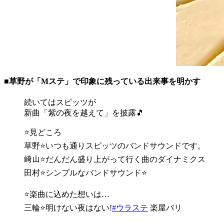
■草野が「Mステ」で印象に残っている出来事を明かす
続いてはスピッツが
新曲「紫の夜を越えて」を披露🎵
⭐見どころ
草野⭐いつも通りスピッツのバンドサウンドです。
﨑山⭐だんだん盛り上がって行く曲のダイナミクス
田村⭐シンプルなバンドサウンド⭐
⭐楽曲に込めた想いは…
三輪⭐明けない夜はない!
#ウラステ
楽屋バリ