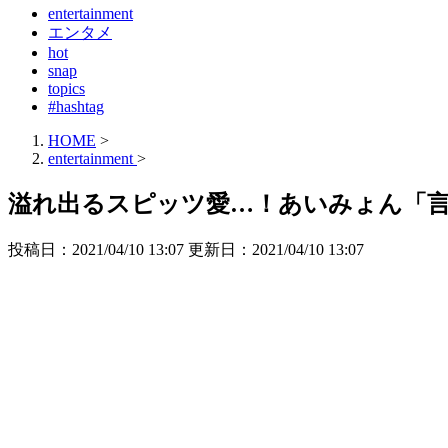
entertainment
エンタメ
hot
snap
topics
#hashtag
HOME
>
entertainment
>
溢れ出るスピッツ愛…！あいみょん「
投稿日：2021/04/10 13:07 更新日：
2021/04/10 13:07