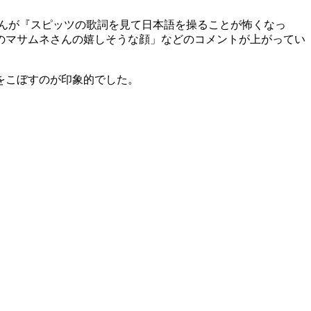
んが『スピッツの歌詞を見て日本語を操ることが怖くなっ
のマサムネさんの嬉しそうな顔」などのコメントが上がってい
をこぼすのが印象的でした。