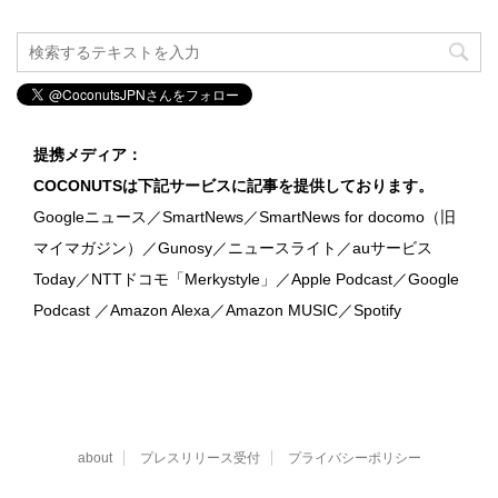
提携メディア：
COCONUTSは下記サービスに記事を提供しております。
Googleニュース／SmartNews／SmartNews for docomo（旧
マイマガジン）／Gunosy／ニュースライト／auサービス
Today／NTTドコモ「Merkystyle」／Apple Podcast／Google
Podcast ／Amazon Alexa／Amazon MUSIC／Spotify
about
プレスリリース受付
プライバシーポリシー