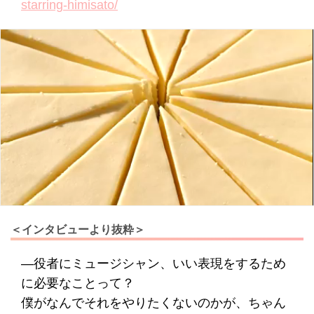
starring-himisato/
＜インタビューより抜粋＞
―役者にミュージシャン、いい表現をするため
に必要なことって？
僕がなんでそれをやりたくないのかが、ちゃん