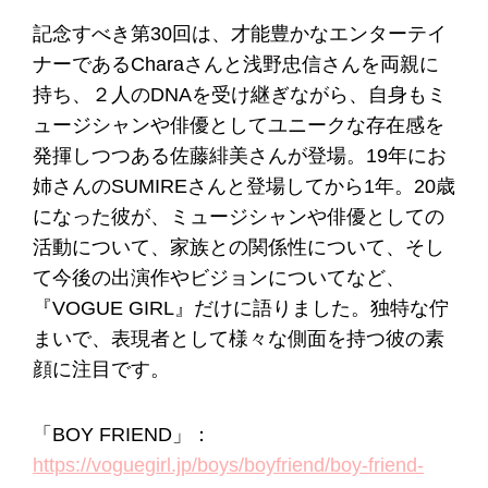
記念すべき第30回は、才能豊かなエンターテイ
ナーであるCharaさんと浅野忠信さんを両親に
持ち、２人のDNAを受け継ぎながら、自身もミ
ュージシャンや俳優としてユニークな存在感を
発揮しつつある佐藤緋美さんが登場。19年にお
姉さんのSUMIREさんと登場してから1年。20歳
になった彼が、ミュージシャンや俳優としての
活動について、家族との関係性について、そし
て今後の出演作やビジョンについてなど、
『VOGUE GIRL』だけに語りました。独特な佇
まいで、表現者として様々な側面を持つ彼の素
顔に注目です。
「BOY FRIEND」：
https://voguegirl.jp/boys/boyfriend/boy-friend-