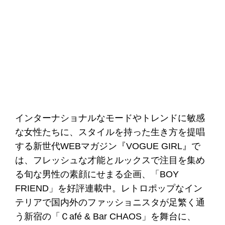
インターナショナルなモードやトレンドに敏感
な女性たちに、スタイルを持った生き方を提唱
する新世代WEBマガジン『VOGUE GIRL』で
は、フレッシュな才能とルックスで注目を集め
る旬な男性の素顔にせまる企画、「BOY
FRIEND」を好評連載中。レトロポップなイン
テリアで国内外のファッショニスタが足繁く通
う新宿の「Ｃafé & Bar CHAOS」を舞台に、