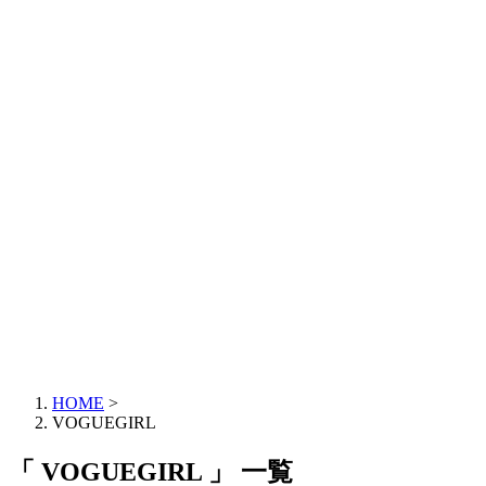
HOME
>
VOGUEGIRL
「 VOGUEGIRL 」 一覧