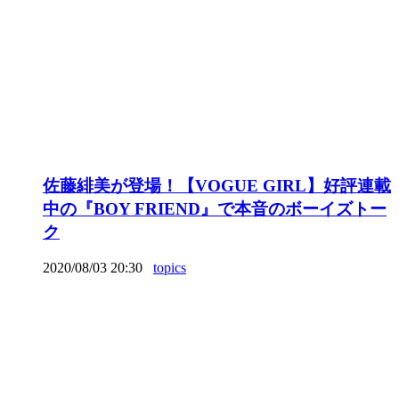
佐藤緋美が登場！【VOGUE GIRL】好評連載
中の『BOY FRIEND』で本音のボーイズトー
ク
2020/08/03 20:30
topics