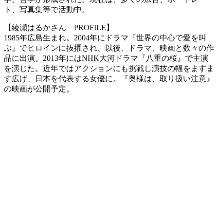
ト、写真集等で活動中。
【綾瀬はるかさん PROFILE】
1985年広島生まれ。2004年にドラマ『世界の中心で愛を叫
ぶ』でヒロインに抜擢され、以後、ドラマ、映画と数々の作
品に出演。2013年にはNHK大河ドラマ『八重の桜』で主演
を演じた。近年ではアクションにも挑戦し演技の幅をますま
す広げ、日本を代表する女優に。『奥様は、取り扱い注意』
の映画が公開予定。