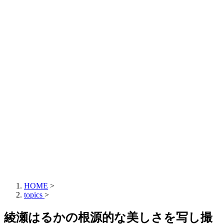
HOME
>
topics
>
綾瀬はるかの根源的な美しさを写し撮