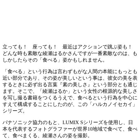
立っても！ 座っても！ 最近はアクションで跳ぶ姿も！
どんな時も素敵な綾瀬はるかさんですが一番素敵なのは、も
しかしたらその「食べる」姿かもしれません。
「食べる」という行為は言わずもがな人間の本能にもっとも
近い部分であり、その姿が美しいという事は、彼女の美を表
するときに必ず出る言葉『素の美しさ』という部分とも通じ
ます。そこで、「綾瀬はるか」という女性の根源的な美しさ
を写し撮る書籍をつくるうえで、食べるという行為を中心に
すえて構成することにしたのが、この「ハルカノイセカイ」
シリーズ。
パナソニック協力のもと、LUMIX Sシリーズを使用し、日
本を代表するフォトグラファーが世界10地域で食べて、食べ
て、食べまくる、綾瀬さんの姿を撮影。