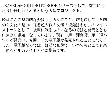
TRAVEL&FOOD PHOTO BOOKシリーズとして、数年にわ
たり10冊刊行されるという大型プロジェクト。
綾瀬さんの魅力的な姿はもちろんのこと、旅を通して、各国
の食文化の魅力に迫る超大作！女優「綾瀬はるか」のマイル
ストーンとして、後世に残るものになるのではと発売ととも
に大きな話題になっています。現在、第一弾台湾、第二弾ハ
ワイが発売中。今回、その電子版が発売されることになりま
した。電子版ならでは、鮮明な画像で、いつでもどこでも楽
しめるハルカノイセカイに期待です。