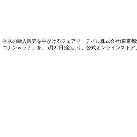
香水の輸入販売を手がけるフェアリーテイル株式会社(東京
コナン＆ラナ」を、5月22日(金)より、公式オンラインストア、