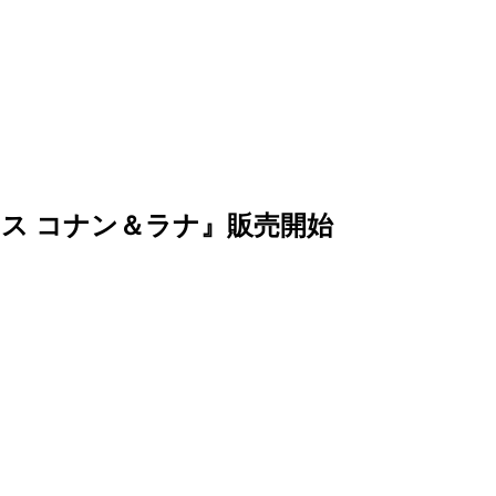
ス コナン＆ラナ』販売開始