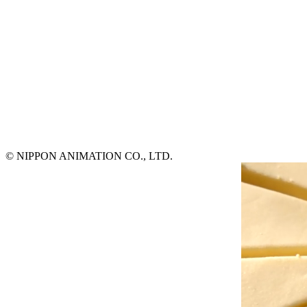
© NIPPON ANIMATION CO., LTD.