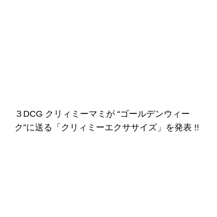
３DCG クリィミーマミが “ゴールデンウィー
ク”に送る「クリィミーエクササイズ」を発表 !!