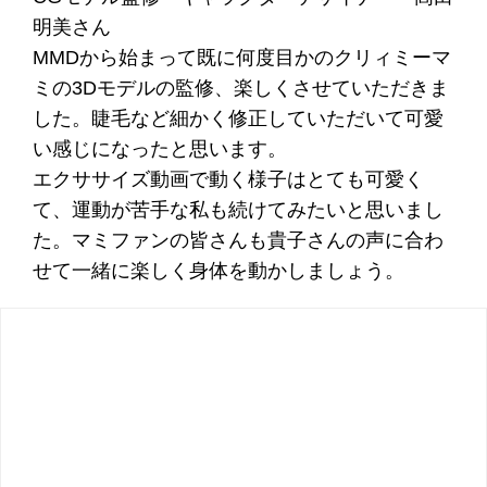
明美さん
MMDから始まって既に何度目かのクリィミーマ
ミの3Dモデルの監修、楽しくさせていただきま
した。睫毛など細かく修正していただいて可愛
い感じになったと思います。
エクササイズ動画で動く様子はとても可愛く
て、運動が苦手な私も続けてみたいと思いまし
た。マミファンの皆さんも貴子さんの声に合わ
せて一緒に楽しく身体を動かしましょう。