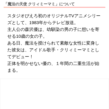
「魔法の天使 クリィミーマミ」について
スタジオぴえろ初のオリジナルTVアニメシリー
ズとして、1983年からテレビ放送。
主人公の森沢優は、幼馴染の男の子に想いを寄
せる10歳の女の子。
ある日、魔法を授けられて素敵な女性に変身し
た彼女は、アイドル歌手・クリィミーマミとし
てデビュー！
正体を明かせない優の、１年間の二重生活が始
まる。