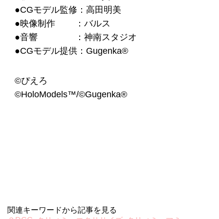
●CGモデル監修：高田明美
●映像制作 ：バルス
●音響 ：神南スタジオ
●CGモデル提供：Gugenka®
©️ぴえろ
©️HoloModels™/©Gugenka®
関連キーワードから記事を見る