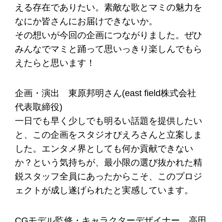
える存在でありたい。素敵な歌とマミの魅力を
なにか皆さんにお届けできないか。
その想いが今回の企画につながりました。ぜひ
みんなでマミと踊って思いっきり楽しんでもら
えたらと思います！
企画・演出 東原邦明さん(east field株式会社
代表取締役)
一日でも早く少しでも明るい話題を提供したい
と、この企画をスタジオぴえろさんと立案しま
した。エンタメ界としても何か貢献できない
か？という気持ちが、最小限の選び抜かれた精
鋭スタッフ全員にあったからこそ、このプロジ
ェクトが成し遂げられたと実感しています。
CGモデル監修・キャラクターデザイナー 高田