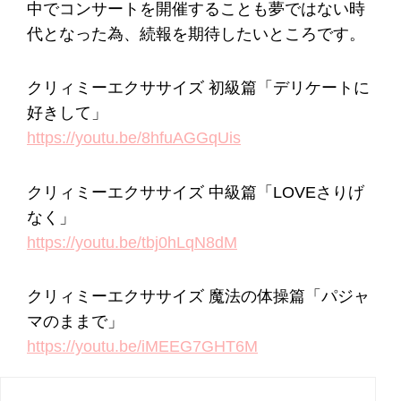
中でコンサートを開催することも夢ではない時
代となった為、続報を期待したいところです。
クリィミーエクササイズ 初級篇「デリケートに
好きして」
https://youtu.be/8hfuAGGqUis
クリィミーエクササイズ 中級篇「LOVEさりげ
なく」
https://youtu.be/tbj0hLqN8dM
クリィミーエクササイズ 魔法の体操篇「パジャ
マのままで」
https://youtu.be/iMEEG7GHT6M