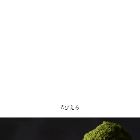
©️ぴえろ