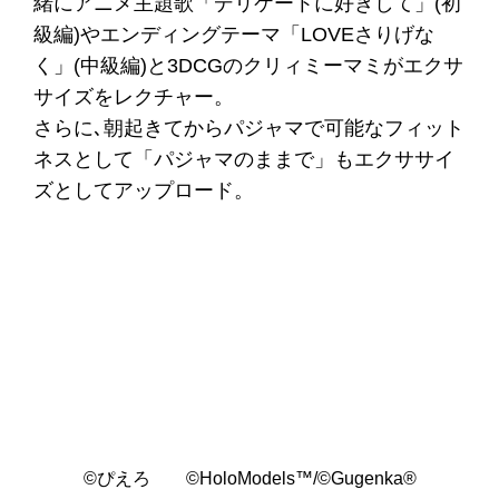
緒にアニメ主題歌「デリケートに好きして」(初
級編)やエンディングテーマ「LOVEさりげな
く」(中級編)と3DCGのクリィミーマミがエクサ
サイズをレクチャー。
さらに､朝起きてからパジャマで可能なフィット
ネスとして「パジャマのままで」もエクササイ
ズとしてアップロード。
©️ぴえろ ©️HoloModels™/©Gugenka®