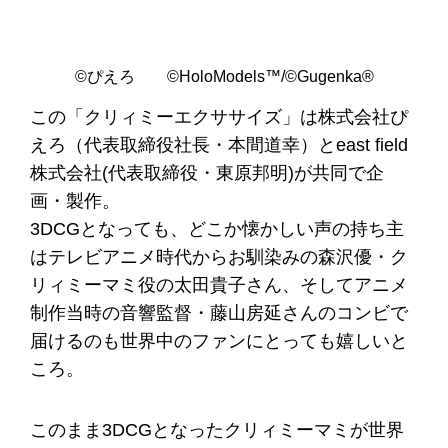
©️ぴえろ ©️HoloModels™/©Gugenka®
この「クリィミーエクササイズ」は株式会社ぴ
えろ（代表取締役社長・本間道幸）とeast field
株式会社(代表取締役・東原邦明)が共同で企
画・製作。
3DCGとなっても、どこか懐かしい声の持ち主
はテレビアニメ時代からお馴染みの森沢優・ク
リィミーマミ役の太田貴子さん、そしてアニメ
制作当時の音響監督・藤山房延さんのコンビで
届けるのも世界中のファンにとっても嬉しいと
ころ。
このまま3DCGとなったクリィミーマミが世界