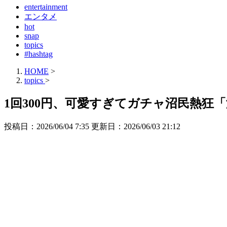
entertainment
エンタメ
hot
snap
topics
#hashtag
HOME
>
topics
>
1回300円、可愛すぎてガチャ沼民熱
投稿日：2026/06/04 7:35 更新日：
2026/06/03 21:12