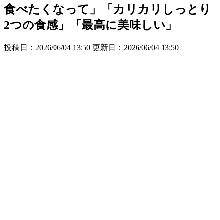
食べたくなって」「カリカリしっとり
2つの食感」「最高に美味しい」
投稿日：2026/06/04 13:50 更新日：
2026/06/04 13:50