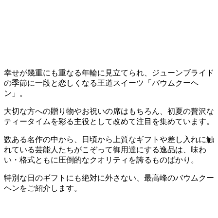
幸せが幾重にも重なる年輪に見立てられ、ジューンブライド
の季節に一段と恋しくなる王道スイーツ「バウムクーヘ
ン」。
大切な方への贈り物やお祝いの席はもちろん、初夏の贅沢な
ティータイムを彩る主役として改めて注目を集めています。
数ある名作の中から、日頃から上質なギフトや差し入れに触
れている芸能人たちがこぞって御用達にする逸品は、味わ
い・格式ともに圧倒的なクオリティを誇るものばかり。
特別な日のギフトにも絶対に外さない、最高峰のバウムクー
ヘンをご紹介します。