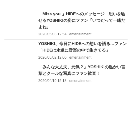
「Miss you 」HIDEへのメッセージ…思いを馳
せるYOSHIKIの姿にファン『いつだって一緒だ
よね』
2020/05/03 12:54
entertainment
YOSHIKI、命日にHIDEへの想いを語る…ファン
「HIDEは永遠に音楽の中で生きてる」
2020/05/02 12:00
entertainment
「みんな大丈夫、元気？」YOSHIKIの温かい言
葉とクールな写真にファン歓喜！
2020/04/19 15:18
entertainment