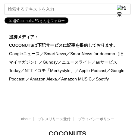
提携メディア：
COCONUTSは下記サービスに記事を提供しております。
Googleニュース／SmartNews／SmartNews for docomo（旧
マイマガジン）／Gunosy／ニュースライト／auサービス
Today／NTTドコモ「Merkystyle」／Apple Podcast／Google
Podcast ／Amazon Alexa／Amazon MUSIC／Spotify
about
プレスリリース受付
プライバシーポリシー
COCONUTS