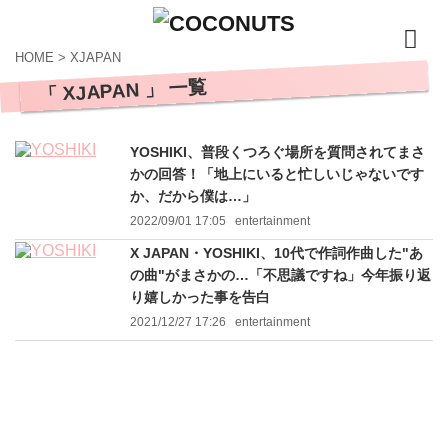
HOME
>
XJAPAN
「 XJAPAN 」 一覧
YOSHIKI、普段くつろぐ場所を質問されてまさ
かの回答！「地上にいると忙しいじゃないです
か、だから僕は…」
2022/09/01 17:05
entertainment
X JAPAN・YOSHIKI、10代で作詞作曲した"あ
の曲"がまさかの…「不思議ですね」今年振り返
り嬉しかった事を告白
2021/12/27 17:26
entertainment