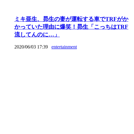
ミキ亜生、昴生の妻が運転する車でTRFがか
かっていた理由に爆笑！昴生「こっちはTRF
流してんのに…」
2020/06/03 17:39
entertainment