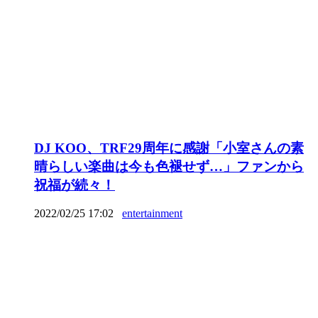
DJ KOO、TRF29周年に感謝「小室さんの素
晴らしい楽曲は今も色褪せず…」ファンから
祝福が続々！
2022/02/25 17:02
entertainment