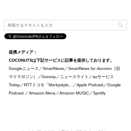
提携メディア：
COCONUTSは下記サービスに記事を提供しております。
Googleニュース／SmartNews／SmartNews for docomo（旧
マイマガジン）／Gunosy／ニュースライト／auサービス
Today／NTTドコモ「Merkystyle」／Apple Podcast／Google
Podcast ／Amazon Alexa／Amazon MUSIC／Spotify