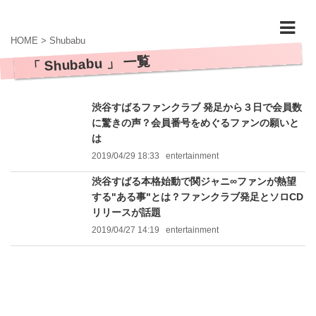
HOME
>
Shubabu
「 Shubabu 」 一覧
渋谷すばるファンクラブ 発足から３日で会員数
に驚きの声？会員番号をめぐるファンの願いと
は
2019/04/29 18:33
entertainment
渋谷すばる本格始動で関ジャニ∞ファンが熱望
する"ある事"とは？ファンクラブ発足とソロCD
リリースが話題
2019/04/27 14:19
entertainment