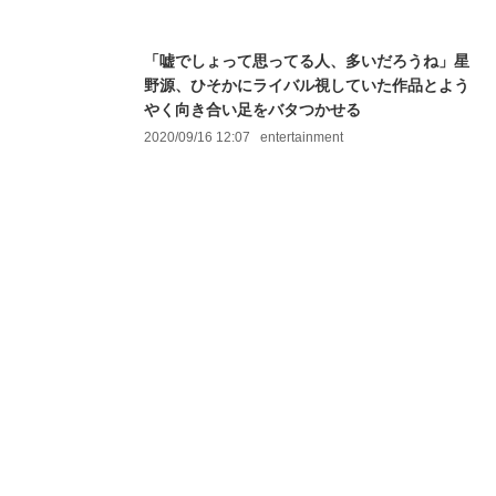
「嘘でしょって思ってる人、多いだろうね」星
野源、ひそかにライバル視していた作品とよう
やく向き合い足をバタつかせる
2020/09/16 12:07
entertainment