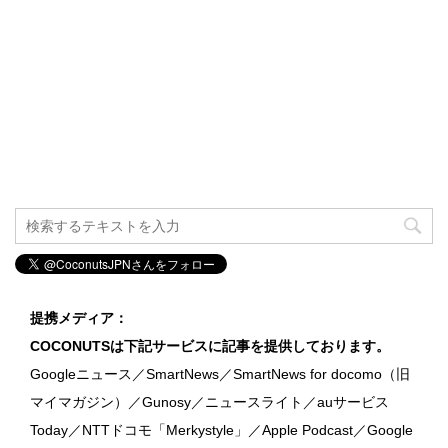
提携メディア：
COCONUTSは下記サービスに記事を提供しております。
Googleニュース／SmartNews／SmartNews for docomo（旧
マイマガジン）／Gunosy／ニュースライト／auサービス
Today／NTTドコモ「Merkystyle」／Apple Podcast／Google