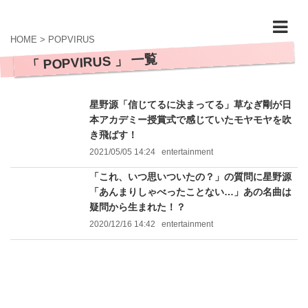
HOME
>
POPVIRUS
「 POPVIRUS 」 一覧
星野源「信じてるに決まってる」草なぎ剛が日
本アカデミー授賞式で感じていたモヤモヤを吹
き飛ばす！
2021/05/05 14:24
entertainment
「これ、いつ思いついたの？」の質問に星野源
「あんまりしゃべったことない…」あの名曲は
疑問から生まれた！？
2020/12/16 14:42
entertainment