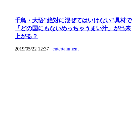
千鳥・大悟"絶対に混ぜてはいけない"具材で
「どの国にもないめっちゃうまい汁」が出来
上がる？
2019/05/22 12:37
entertainment