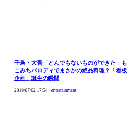
千鳥・大吾「とんでもないものができた」も
こみちパロディでまさかの絶品料理？「看板
企画」誕生の瞬間
2019/07/02 17:54
entertainment