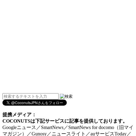
提携メディア：
COCONUTSは下記サービスに記事を提供しております。
Googleニュース／SmartNews／SmartNews for docomo（旧マイ
マガジン）／Gunosy／ニュースライト／auサービスToday／