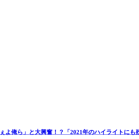
ぇよ俺ら」と大興奮！？「2021年のハイライトにも