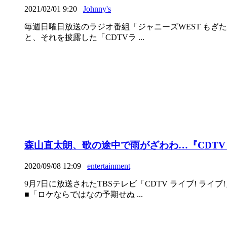
2021/02/01 9:20
Johnny's
毎週日曜日放送のラジオ番組「ジャニーズWEST もぎ
と、それを披露した「CDTVラ ...
森山直太朗、歌の途中で雨がざわわ…『CDTV
2020/09/08 12:09
entertainment
9月7日に放送されたTBSテレビ「CDTV ライブ! 
■「ロケならではなの予期せぬ ...