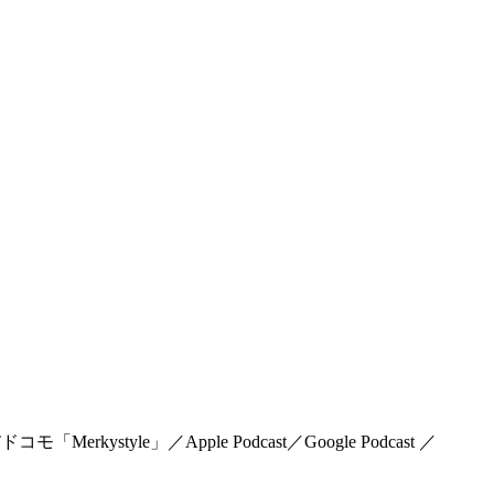
rkystyle」／Apple Podcast／Google Podcast ／