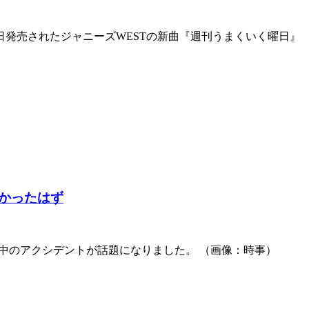
日発売されたジャニーズWESTの新曲『週刊うまくいく曜日』
なかったはず
歌唱中のアクシデントが話題になりました。 （画像：時事）