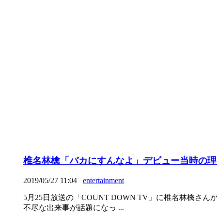
椎名林檎「バカにすんなよ」デビュー当時の理不尽
2019/05/27 11:04
entertainment
5月25日放送の「COUNT DOWN TV」に椎名林
不尽な出来事が話題になっ ...