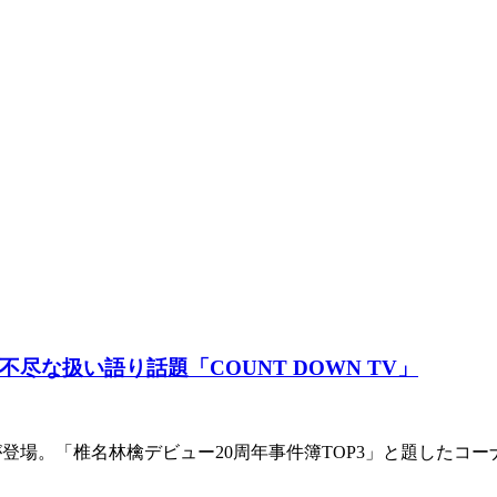
な扱い語り話題「COUNT DOWN TV」
檎さんが登場。「椎名林檎デビュー20周年事件簿TOP3」と題し