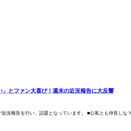
「可愛い」とファン大喜び！週末の近況報告に大反響
Aさんが近況報告を行い、話題となっています。 ■公私とも仲良しな Nizi