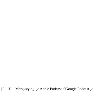
rkystyle」／Apple Podcast／Google Podcast ／