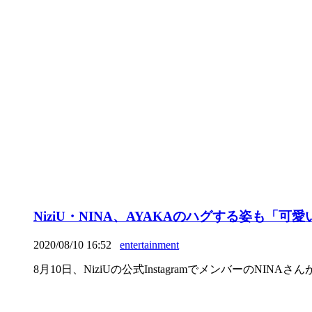
NiziU・NINA、AYAKAのハグする姿も
2020/08/10 16:52
entertainment
8月10日、NiziUの公式InstagramでメンバーのNIN