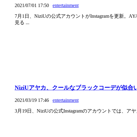
2021/07/01 17:50
entertainment
7月1日、NiziUの公式アカウントがInstagramを更
見る ...
NiziUアヤカ、クールなブラックコーデが似
2021/03/19 17:46
entertainment
3月19日、NiziUの公式Instagramのアカウントでは、