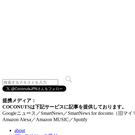
提携メディア：
COCONUTSは下記サービスに記事を提供しております。
Googleニュース／SmartNews／SmartNews for docomo（旧
Amazon Alexa／Amazon MUSIC／Spotify
about