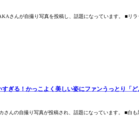
新。AYAKAさんが自撮り写真を投稿し、話題になっています。 ■リラ
合いすぎる！かっこよく美しい姿にファンうっとり「
アヤカさんの自撮り写真が投稿され、話題になっています。 ■白も黒もどちら