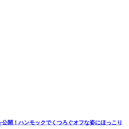
トを公開！ハンモックでくつろぐオフな姿にほっこり