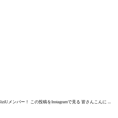
Uメンバー！ この投稿をInstagramで見る 皆さんこんに ...