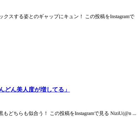
ックスする姿とのギャップにキュン！ この投稿をInstagramで
どんどん美人度が増してる」
も似合う！ この投稿をInstagramで見る NiziU(@n ...