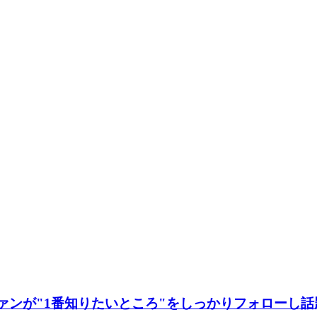
ァンが"1番知りたいところ"をしっかりフォローし話