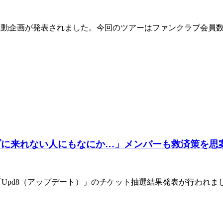
」の連動企画が発表されました。今回のツアーはファンクラブ会員数
イブに来れない人にもなにか…」メンバーも救済策を思
アー「Upd8（アップデート）」のチケット抽選結果発表が行わ