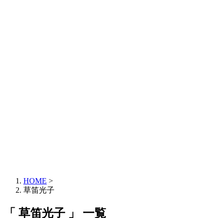
HOME
>
草笛光子
「 草笛光子 」 一覧