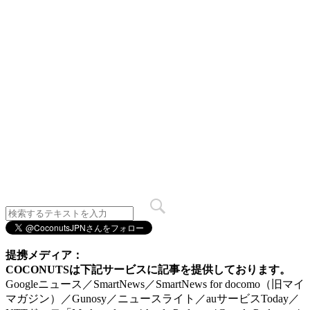
提携メディア：
COCONUTSは下記サービスに記事を提供しております。
Googleニュース／SmartNews／SmartNews for docomo（旧マイ
マガジン）／Gunosy／ニュースライト／auサービスToday／