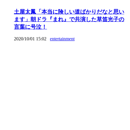
土屋太鳳「本当に険しい道ばかりだなと思い
ます」朝ドラ『まれ』で共演した草笛光子の
言葉に号泣！
2020/10/01 15:02
entertainment