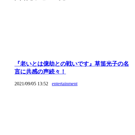
『老いとは億劫との戦いです』草笛光子の名
言に共感の声続々！
2021/09/05 13:52
entertainment