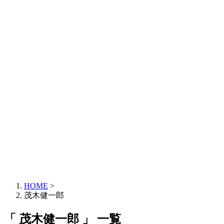
HOME
>
茂木健一郎
「 茂木健一郎 」 一覧