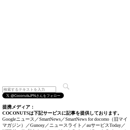
提携メディア：
COCONUTSは下記サービスに記事を提供しております。
Googleニュース／SmartNews／SmartNews for docomo（旧マイ
マガジン）／Gunosy／ニュースライト／auサービスToday／