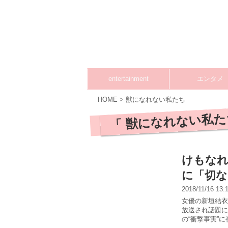
entertainment
エンタメ
HOME
>
獣になれない私たち
「 獣になれない私た
けもなれ
に「切な
2018/11/16 13
女優の新垣結衣
放送され話題に
の“衝撃事実”に