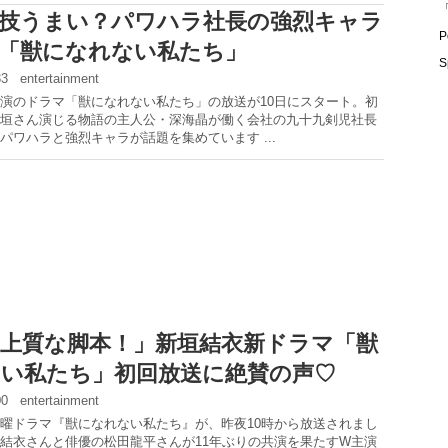
「
技うまい？パワハラ社長の強烈キャラ
P
「獣になれない私たち」
S
:33
entertainment
演のドラマ「獣になれない私たち」の放送が10日にスタート。初
垣さん演じる物語の主人公・深海晶が働く会社の九十九剣児社長
パワハラと強烈キャラが話題を集めています ...
上質な脚本！」新垣結衣新ドラマ「獣
い私たち」初回放送に絶賛の声♡
:00
entertainment
曜ドラマ『獣になれない私たち』が、昨夜10時から放送されまし
結衣さんと俳優の松田龍平さんが11年ぶりの共演を果たすW主演