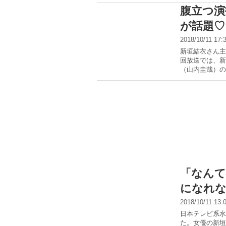
腹立つ演
が話題♡
2018/10/11 17
新垣結衣さん主
回放送では、新
（山内圭哉）の
「なんて
になれな
2018/10/11 13
日本テレビ系水
た。女優の新垣