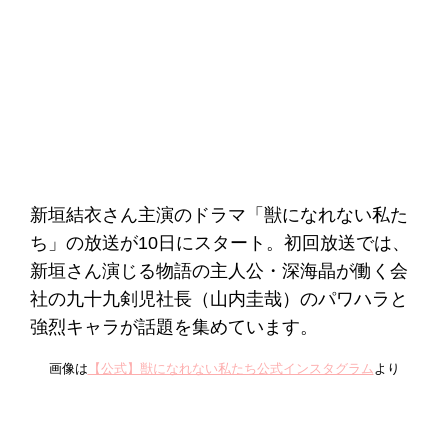
新垣結衣さん主演のドラマ「獣になれない私た
ち」の放送が10日にスタート。初回放送では、
新垣さん演じる物語の主人公・深海晶が働く会
社の九十九剣児社長（山内圭哉）のパワハラと
強烈キャラが話題を集めています。
画像は
【公式】獣になれない私たち公式インスタグラム
より