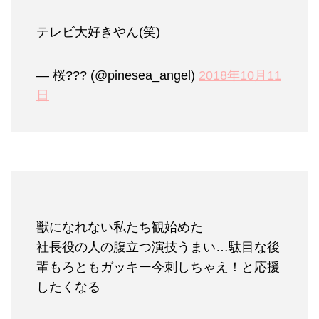
テレビ大好きやん(笑)
— 桜??? (@pinesea_angel)
2018年10月11
日
獣になれない私たち観始めた
社長役の人の腹立つ演技うまい…駄目な後
輩もろともガッキー今刺しちゃえ！と応援
したくなる