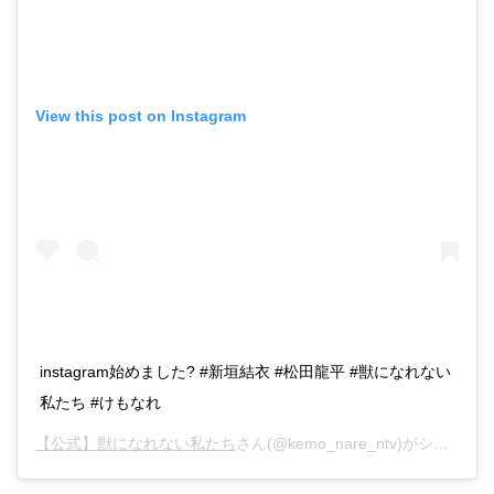
View this post on Instagram
instagram始めました? #新垣結衣 #松田龍平 #獣になれない
私たち #けもなれ
【公式】獣になれない私たち
さん(@kemo_nare_ntv)がシェアした投稿 -