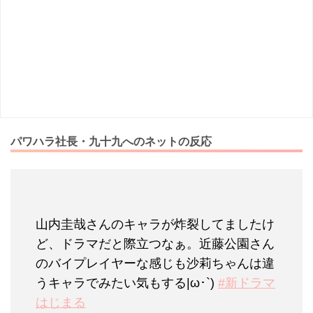
パワハラ社長・九十九へのネットの反応
山内圭哉さんのキャラが炸裂してましたけ
ど、ドラマだと際立つなぁ。近藤公園さん
のバイプレイヤーな感じも沙莉ちゃんは違
うキャラでみたい気もする|ω･`)
#新ドラマ
はじまる