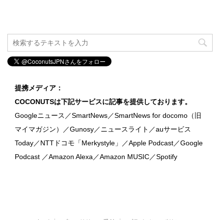
提携メディア：
COCONUTSは下記サービスに記事を提供しております。
Googleニュース／SmartNews／SmartNews for docomo（旧
マイマガジン）／Gunosy／ニュースライト／auサービス
Today／NTTドコモ「Merkystyle」／Apple Podcast／Google
Podcast ／Amazon Alexa／Amazon MUSIC／Spotify