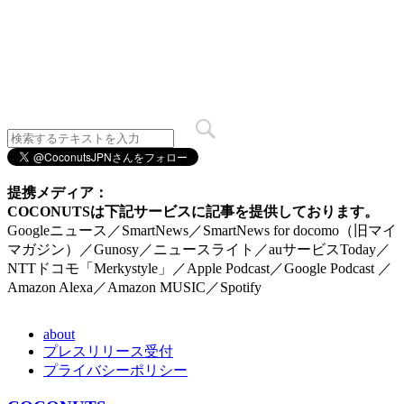
提携メディア：
COCONUTSは下記サービスに記事を提供しております。
Googleニュース／SmartNews／SmartNews for docomo（旧マイ
マガジン）／Gunosy／ニュースライト／auサービスToday／
NTTドコモ「Merkystyle」／Apple Podcast／Google Podcast ／
Amazon Alexa／Amazon MUSIC／Spotify
about
プレスリリース受付
プライバシーポリシー