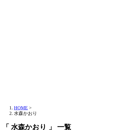
HOME
>
水森かおり
「 水森かおり 」 一覧