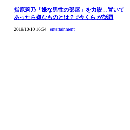
指原莉乃「嫌な男性の部屋」を力説…置いて
あったら嫌なものとは？ #今くら が話題
2019/10/10 16:54
entertainment