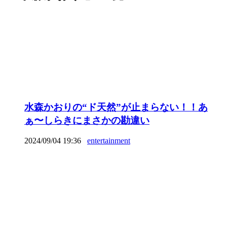
水森かおりの“ド天然”が止まらない！！あ
ぁ〜しらきにまさかの勘違い
2024/09/04 19:36
entertainment