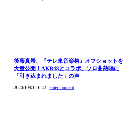
後藤真希、『テレ東音楽祭』オフショットを
大量公開！AKB48とコラボ、ソロ曲熱唱に
「引き込まれました」の声
2020/10/01 16:42
entertainment