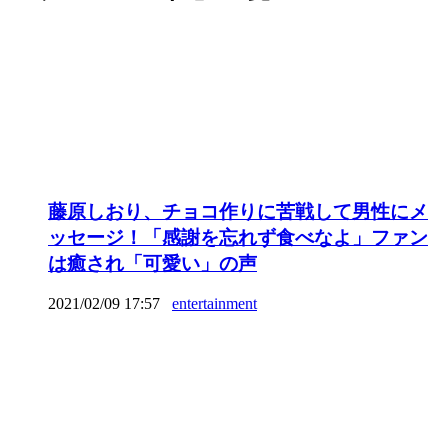
藤原しおり、チョコ作りに苦戦して男性にメ
ッセージ！「感謝を忘れず食べなよ」ファン
は癒され「可愛い」の声
2021/02/09 17:57
entertainment