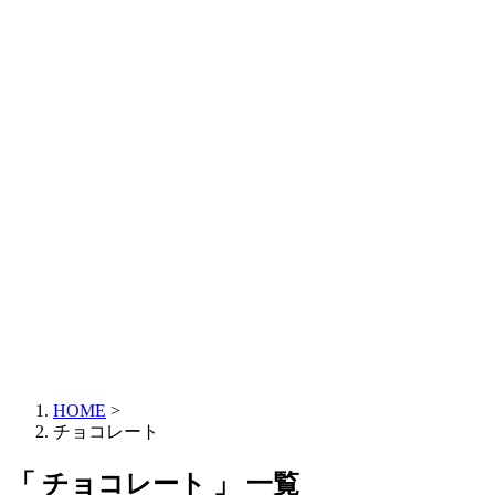
HOME
>
チョコレート
「 チョコレート 」 一覧