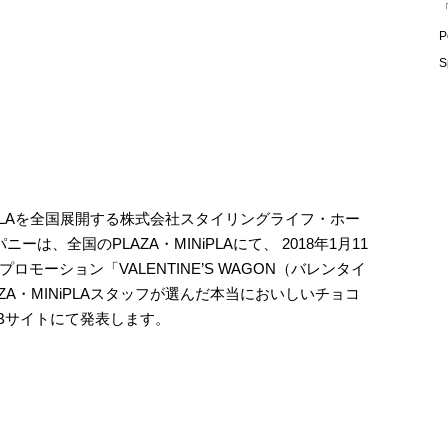
「
P
S
iPLAを全国展開する株式会社スタイリングライフ・ホー
は、全国のPLAZA・MINiPLAにて、 2018年1月11
モーション「VALENTINE’S WAGON（バレンタイ
A・MINiPLAスタッフが選んだ本当においしいチョコ
EBサイトにて発表します。