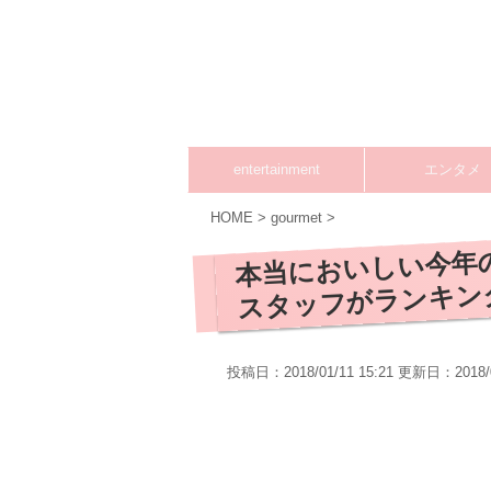
entertainment
エンタメ
HOME
>
gourmet
>
本当においしい今年の
スタッフがランキン
投稿日：2018/01/11 15:21 更新日：
2018/