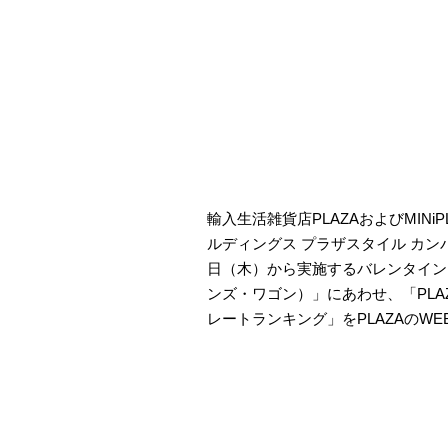
輸入生活雑貨店PLAZAおよびMIN
ルディングス プラザスタイル カンパニー
日（木）から実施するバレンタインプロ
ンズ・ワゴン）」にあわせ、「PLAZ
レートランキング」をPLAZAのW