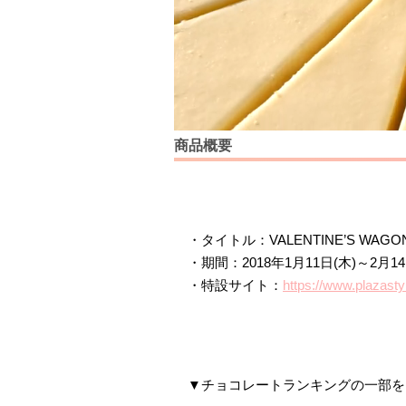
商品概要
・タイトル：VALENTINE’S WAGO
・期間：2018年1月11日(木)～2
・特設サイト：
https://www.plazast
▼チョコレートランキングの一部を