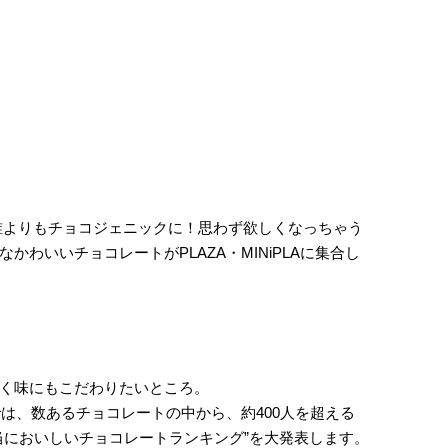
ンは誰よりもチョコジェニックに！思わず欲しくなっちゃう
わいいチョコレートがPLAZA・MINiPLAに集合し
く味にもこだわりたいところ。
では、数あるチョコレートの中から、約400人を超える
当においしいチョコレートランキング”を大発表します。