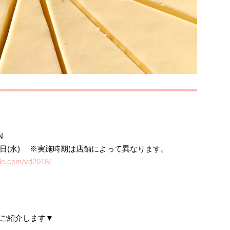
N
月14日(水) ※実施時期は店舗によって異なります。
yle.com/vd2018/
ご紹介します▼