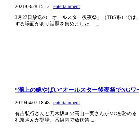
2021/03/28 15:12
entertainment
3月27日放送の「オールスター後夜祭」（TBS系）
する場面があり話題を集めました。 ...
“瀧上の嫁やばい”オールスター後夜祭でNGワ
2019/04/07 18:48
entertainment
有吉弘行さんと乃木坂46の高山一実さんがMCを務める
礼奈さんが登場。番組内で放送禁 ...