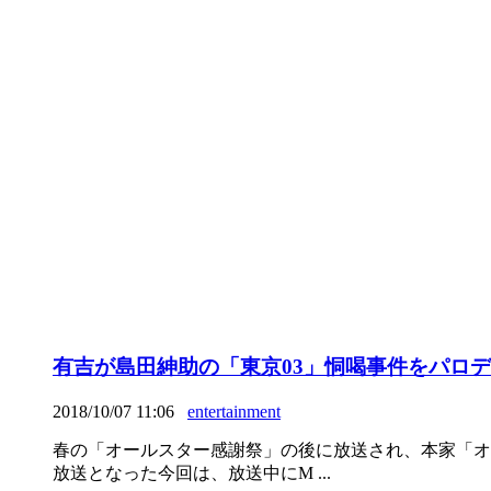
有吉が島田紳助の「東京03」恫喝事件をパロ
2018/10/07 11:06
entertainment
春の「オールスター感謝祭」の後に放送され、本家「オー
放送となった今回は、放送中にM ...