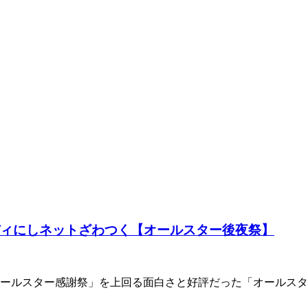
ディにしネットざわつく【オールスター後夜祭】
ルスター感謝祭」を上回る面白さと好評だった「オールスター後夜