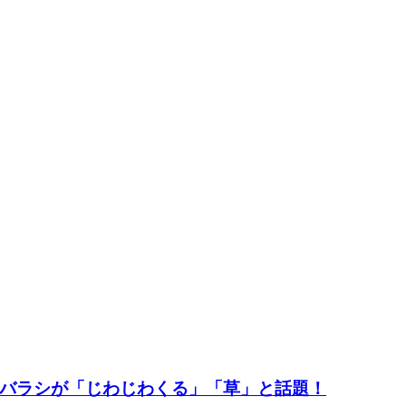
バラシが「じわじわくる」「草」と話題！