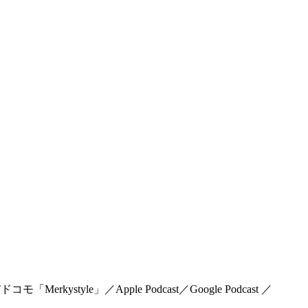
rkystyle」／Apple Podcast／Google Podcast ／