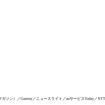
マイマガジン）／Gunosy／ニュースライト／auサービスToday／NTTドコモ「Me