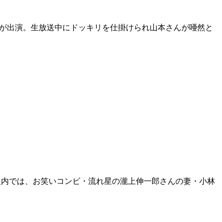
んが出演。生放送中にドッキリを仕掛けられ山本さんが唖然と
番組内では、お笑いコンビ・流れ星の瀧上伸一郎さんの妻・小林