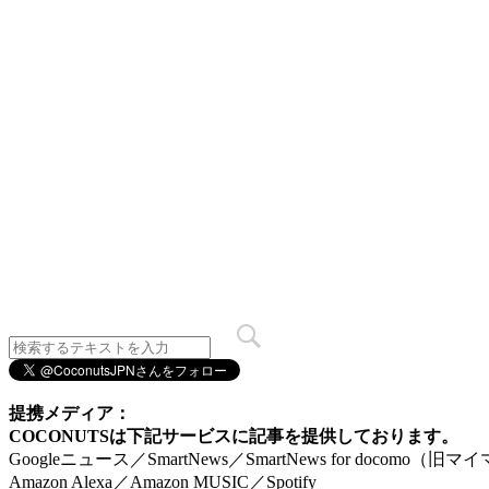
提携メディア：
COCONUTSは下記サービスに記事を提供しております。
Googleニュース／SmartNews／SmartNews for docomo（旧
Amazon Alexa／Amazon MUSIC／Spotify