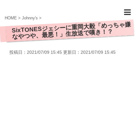
HOME
>
Johnny's
>
SixTONESジェシーに重岡大毅「めっちゃ嫌
なやつや、最悪！」生放送で嘆き！？
投稿日：2021/07/09 15:45 更新日：
2021/07/09 15:45