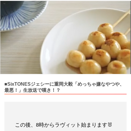
■SixTONESジェシーに重岡大毅「めっちゃ嫌なやつや、
最悪！」生放送で嘆き！？
この後、8時からラヴィット始まります🐰