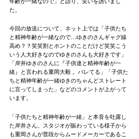
年齢が一緒なので」と語り、笑いを誘いまし
た。
今回の放送について、ネット上では「子供たち
と精神年齢が一緒なので…ゆきのさんギャグ線
高め？？笑笑割とホントのことだけど笑笑こう
いう人大好きなのでゆきのさんも大好きです」
「岸井ゆきのさんに『子供達と精神年齢が一
緒』と言われる重岡大毅 。バレてる」「子供た
ちと精神年齢が一緒ゆきのちゃんどストレート
に言ってしまった」などのコメントが上がって
います。
「子供たちと精神年齢が一緒」と本音を吐露し
た岸井さん。スタジオが賑わっている様子から
も重岡さんが普段からムードメーカーであるこ