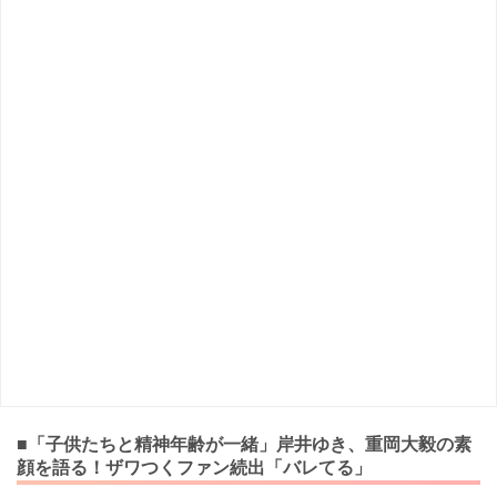
■「子供たちと精神年齢が一緒」岸井ゆき、重岡大毅の素
顔を語る！ザワつくファン続出「バレてる」