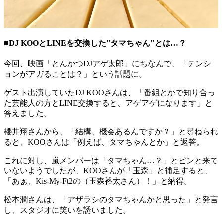
■DJ KOOとLINEを交換した"タマちゃん"とは…？
今回、映画「とんかつDJアゲ太郎」にちなんで、「テンシ
ョンがアガることは？」という話題に。
ゲスト出演していたDJ KOOさんは、「番組とかで知り合っ
た芸能人の方とLINE交換すると、アゲアゲになります」と
答えました。
櫻井翔さんから、「結構、機会あるんですか？」と尋ねられ
ると、KOOさんは「例えば、タマちゃんとか」と返答。
これに対し、嵐メンバーは「タマちゃん…？」とピンと来て
いないようでしたが、KOOさんが「玉森」と補足すると、
「あぁ、Kis-My-Ft2の（玉森裕太さん）！」と納得。
松本潤さんは、「アザラシのタマちゃんかと思った」と発言
し、スタジオに笑いを誘いました。