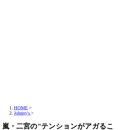
HOME
>
Johnny's
>
嵐・二宮の"テンションがアガるこ