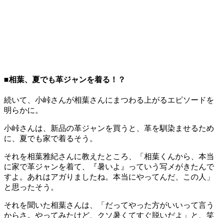
■相葉、夏でも革ジャンを着る！？
続いて、小峠さんが相葉さんにまつわる上がるエピソードを
明らかに。
小峠さんは、新品の革ジャンを買うと、革を馴染ませるため
に、夏でも家で着るそう。
それを相葉雅紀さんに教えたところ、「相葉くんから、本当
に家で革ジャンを着て、『暑いよ』っていう写メがきたんで
すよ。あれはアガりましたね。本当にやってんだ、この人」
と思ったそう。
それを聞いた相葉さんは、「だってやった方がいいって言う
からさ。やってみたけど、クソ暑くてすぐ脱いだよ」と、笑