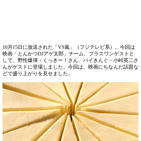
10月15日に放送された「VS嵐」（フジテレビ系）。今回は
映画「とんかつDJアゲ太郎」チーム、プラスワンゲストと
して、野性爆弾・くっきー！さん、バイきんぐ・小峠英二さ
んがゲストに登場しました。今回は、映画にちなんだ話題な
どで盛り上がりを見せました。