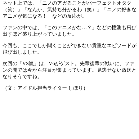
ネット上では、「ニノのアガることがパーフェクトオタク
（笑）」「なんか、気持ち分かるわ（笑）」「ニノの好きな
アニメが気になる！」などの反応が。
ファンの中では、「このアニメかな…？」などの憶測も飛び
出すほど盛り上がっていました。
今回も、ここでしか聞くことができない貴重なエピソードが
飛び出しました。
次回の「VS嵐」は、V6がゲスト。先輩後輩の戦いに、ファ
ンの間では今から注目が集まっています。見逃せない放送と
なりそうですね。
（文：アイドル担当ライター しほり）