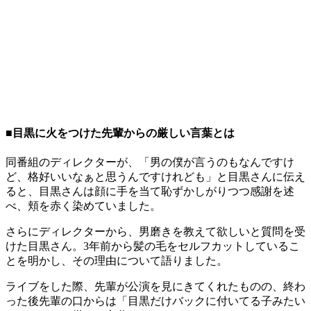
■目黒に火をつけた先輩からの厳しい言葉とは
同番組のディレクターが、「男の僕が言うのもなんですけ
ど、格好いいなぁと思うんですけれども」と目黒さんに伝え
ると、目黒さんは顔に手を当て恥ずかしがりつつ感謝を述
べ、頬を赤く染めていました。
さらにディレクターから、男磨きを教えて欲しいと質問を受
けた目黒さん。3年前から髪の毛をセルフカットしているこ
とを明かし、その理由について語りました。
ライブをした際、先輩が公演を見にきてくれたものの、終わ
った後先輩の口からは「目黒だけバックに付いてる子みたい