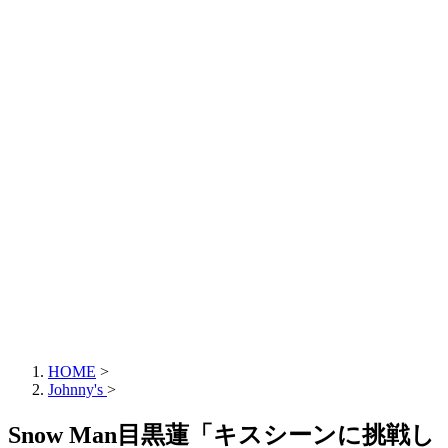
HOME
>
Johnny's
>
Snow Man目黒蓮「キスシーンに挑戦し