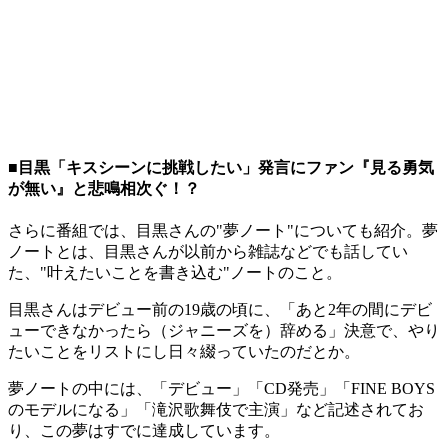
■目黒「キスシーンに挑戦したい」発言にファン『見る勇気
が無い』と悲鳴相次ぐ！？
さらに番組では、目黒さんの"夢ノート"についても紹介。夢
ノートとは、目黒さんが以前から雑誌などでも話してい
た、"叶えたいことを書き込む"ノートのこと。
目黒さんはデビュー前の19歳の頃に、「あと2年の間にデビ
ューできなかったら（ジャニーズを）辞める」決意で、やり
たいことをリストにし日々綴っていたのだとか。
夢ノートの中には、「デビュー」「CD発売」「FINE BOYS
のモデルになる」「滝沢歌舞伎で主演」など記述されてお
り、この夢はすでに達成しています。