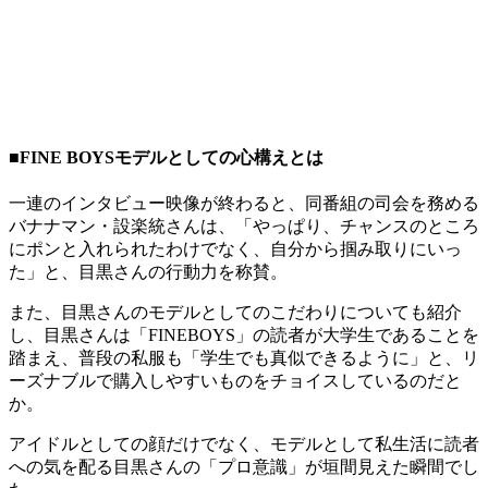
■FINE BOYSモデルとしての心構えとは
一連のインタビュー映像が終わると、同番組の司会を務める
バナナマン・設楽統さんは、「やっぱり、チャンスのところ
にポンと入れられたわけでなく、自分から掴み取りにいっ
た」と、目黒さんの行動力を称賛。
また、目黒さんのモデルとしてのこだわりについても紹介
し、目黒さんは「FINEBOYS」の読者が大学生であることを
踏まえ、普段の私服も「学生でも真似できるように」と、リ
ーズナブルで購入しやすいものをチョイスしているのだと
か。
アイドルとしての顔だけでなく、モデルとして私生活に読者
への気を配る目黒さんの「プロ意識」が垣間見えた瞬間でし