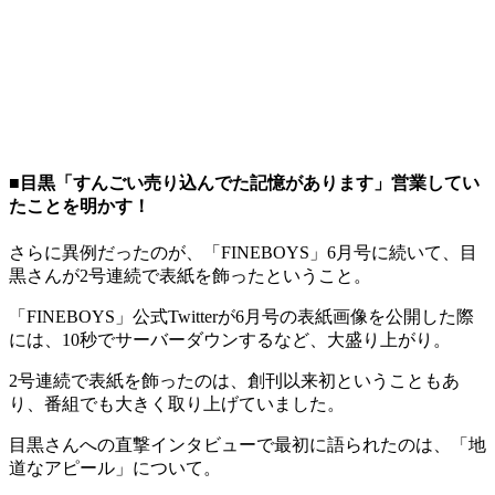
■目黒「すんごい売り込んでた記憶があります」営業してい
たことを明かす！
さらに異例だったのが、「FINEBOYS」6月号に続いて、目
黒さんが2号連続で表紙を飾ったということ。
「FINEBOYS」公式Twitterが6月号の表紙画像を公開した際
には、10秒でサーバーダウンするなど、大盛り上がり。
2号連続で表紙を飾ったのは、創刊以来初ということもあ
り、番組でも大きく取り上げていました。
目黒さんへの直撃インタビューで最初に語られたのは、「地
道なアピール」について。