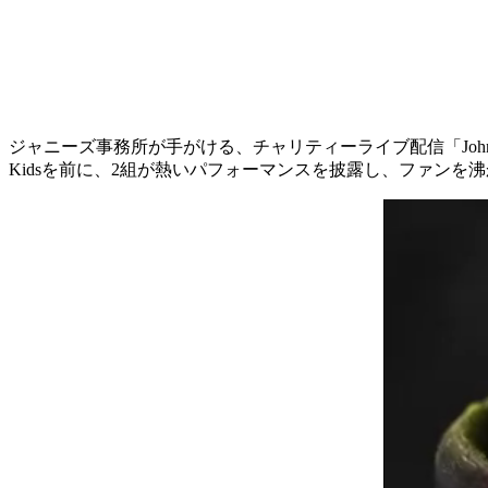
ジャニーズ事務所が手がける、チャリティーライブ配信「Johnny’s Wor
Kidsを前に、2組が熱いパフォーマンスを披露し、ファンを