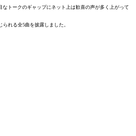
茶目なトークのギャップにネット上は歓喜の声が多く上がって
しさを感じられる全5曲を披露しました。