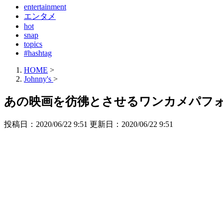
entertainment
エンタメ
hot
snap
topics
#hashtag
HOME
>
Johnny's
>
あの映画を彷彿とさせるワンカメパフ
投稿日：2020/06/22 9:51 更新日：
2020/06/22 9:51