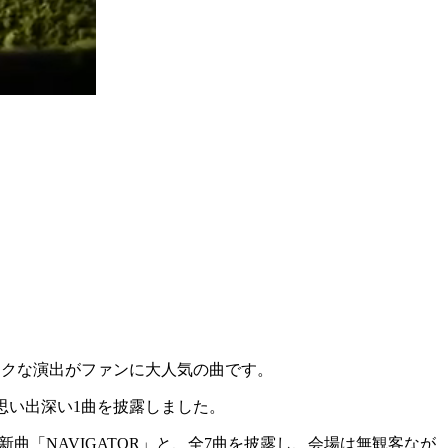
ありエロティックな演出がファンに大人気の曲です。
って思い出深い1曲を披露しました。
らには新曲「NAVIGATOR」と、全7曲を披露し、会場は無観客なが