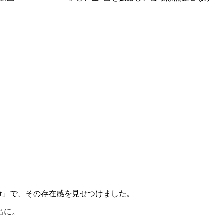
 out」で、その存在感を見せつけました。
出に。