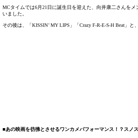
MCタイムでは6月21日に誕生日を迎えた、向井康二さんを
いました。
その後は、「KISSIN’ MY LIPS」「Crazy F-R-E-S
■あの映画を彷彿とさせるワンカメパフォーマンス！？スノ