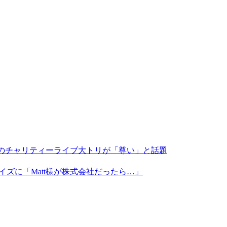
ニーズのチャリティーライブ大トリが「尊い」と話題
イズに「Matt様が株式会社だったら…」