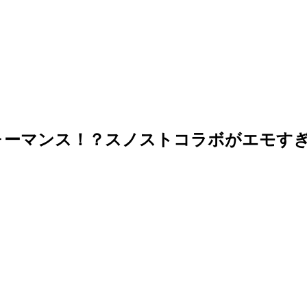
ォーマンス！？スノストコラボがエモす