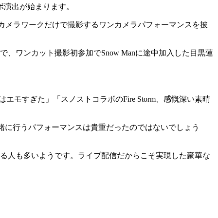
ラボ演出が始まります。
に、１台のカメラワークだけで撮影するワンカメラパフォーマンスを披
出で、ワンカット撮影初参加でSnow Manに途中加入した目黒蓮
はエモすぎた」「スノストコラボのFire Storm、感慨深い素晴
いの楽曲を一緒に行うパフォーマンスは貴重だったのではないでしょう
いる人も多いようです。ライブ配信だからこそ実現した豪華な