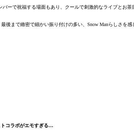
メンバーで祝福する場面もあり、クールで刺激的なライブとお
-H Beat」と、最後まで緻密で細かい振り付けの多い、Snow Manら
ストコラボがエモすぎる…