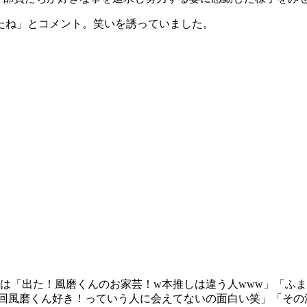
たね」とコメント。笑いを誘っていました。
は「出た！風磨くんのお家芸！w本推しは違う人www」「ふ
回風磨くん好き！っていう人に会えてないの面白い笑」「その