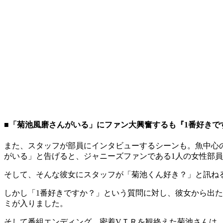
■「菊池風磨さんがいる」にファン大興奮するも『1番好きで
また、スタッフが部員にインタビューするシーンも。魚中心
がいる」と告げると、ジャニーズファンである1人の女性部
そして、そんな彼女にスタッフが「菊池くん好き？」と訊ね
しかし「1番好きですか？」という質問に対し、彼女から出た
ミが入りました。
そして番組エンディング。密着VＴＲを観終えた菊池さんは