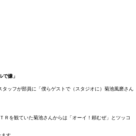
ルで嫌」
スタッフが部員に「僕らゲストで（スタジオに）菊池風磨さん
ＶＴＲを観ていた菊池さんからは「オーイ！頼むぜ」とツッコ
せます。