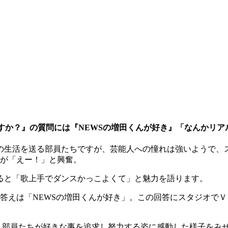
すか？』の質問には『NEWSの増田くんが好き』「なんかリア
の生活を送る部員たちですが、芸能人への憧れは強いようで、
員が「えー！」と興奮。
ると「歌上手でダンスかっこよくて」と魅力を語ります。
答えは「NEWSの増田くんが好き」。この回答にスタジオで
、部員たちが好きな事を追求し努力する姿に感動した様子をみ