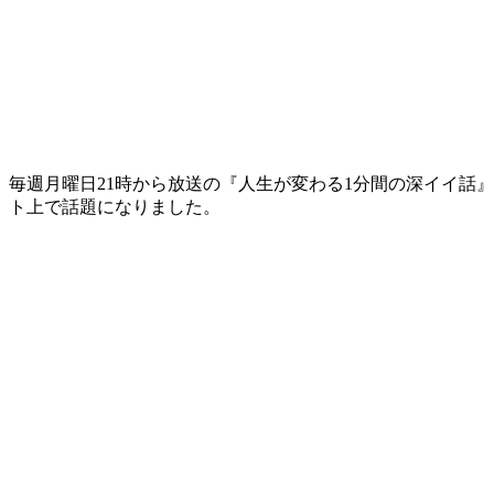
毎週月曜日21時から放送の『人生が変わる1分間の深イイ話』
ト上で話題になりました。