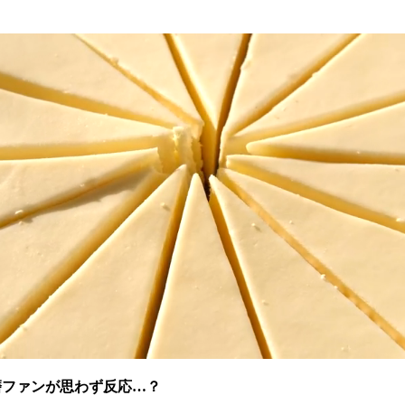
磨ファンが思わず反応…？