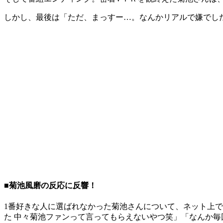
しかし、最後は「ただ、まっすー…。なんかリアルで嫌でし
■菊池風磨の反応に反響！
1番好きな人に選ばれなかった菊池さんについて、ネット上で
た 中々菊池ファンって言ってもらえないやつ笑」「なんか毎