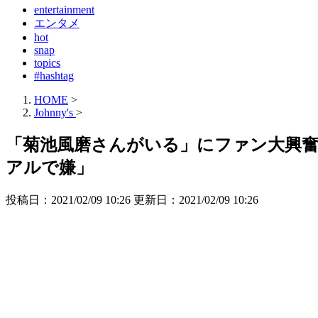
entertainment
エンタメ
hot
snap
topics
#hashtag
HOME
>
Johnny's
>
「菊池風磨さんがいる」にファン大興奮
アルで嫌」
投稿日：2021/02/09 10:26 更新日：
2021/02/09 10:26