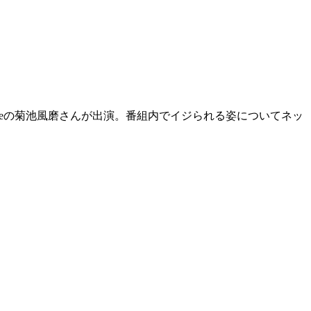
oneの菊池風磨さんが出演。番組内でイジられる姿についてネッ